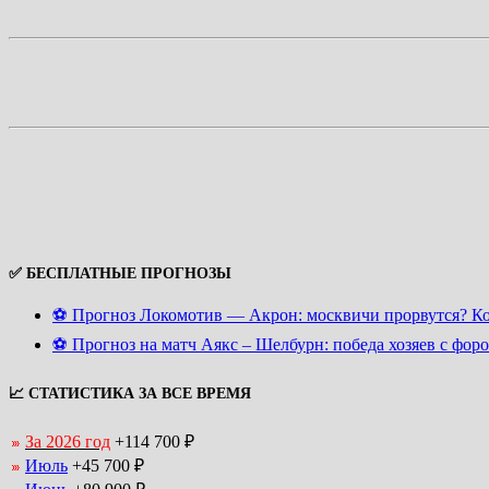
✅ БЕСПЛАТНЫЕ ПРОГНОЗЫ
⚽ Прогноз Локомотив — Акрон: москвичи прорвутся? К
⚽ Прогноз на матч Аякс – Шелбурн: победа хозяев с форой 
📈 СТАТИСТИКА ЗА ВСЕ ВРЕМЯ
За 2026 год
+114 700 ₽
Июль
+45 700 ₽