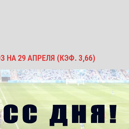
НА 29 АПРЕЛЯ (КЭФ. 3,66)