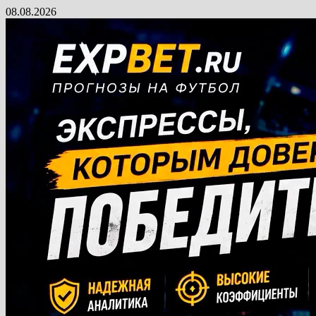
Перейти
08.08.2026
к
содержимому