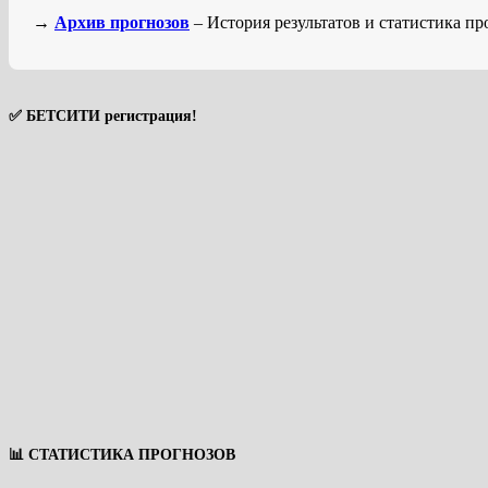
→
Архив прогнозов
– История результатов и статистика пр
✅ БЕТСИТИ регистрация!
📊 СТАТИСТИКА ПРОГНОЗОВ