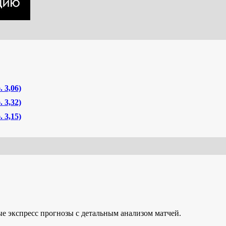
 3,06)
 3,32)
 3,15)
 экспресс прогнозы с детальным анализом матчей.