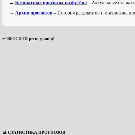
→
Бесплатные прогнозы на футбол
– Актуальные ставки 
→
Архив прогнозов
– История результатов и статистика пр
✅ БЕТСИТИ регистрация!
📊 СТАТИСТИКА ПРОГНОЗОВ