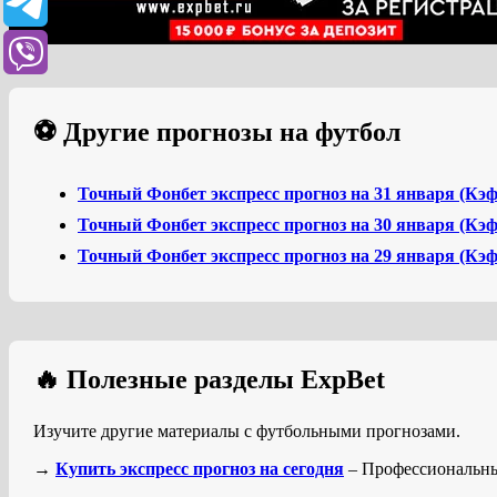
⚽ Другие прогнозы на футбол
Точный Фонбет экспресс прогноз на 31 января (Кэф.
Точный Фонбет экспресс прогноз на 30 января (Кэф.
Точный Фонбет экспресс прогноз на 29 января (Кэф.
🔥 Полезные разделы ExpBet
Изучите другие материалы с футбольными прогнозами.
→
Купить экспресс прогноз на сегодня
– Профессиональные