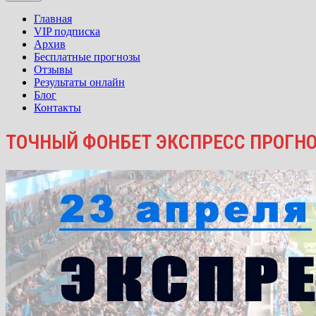
Главная
VIP подписка
Архив
Бесплатные прогнозы
Отзывы
Результаты онлайн
Блог
Контакты
ТОЧНЫЙ ФОНБЕТ ЭКСПРЕСС ПРОГНОЗ 