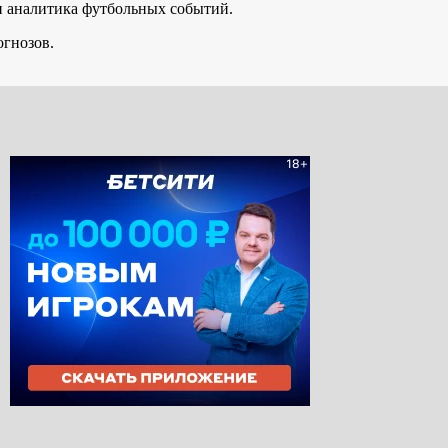
и аналитика футбольных событий.
огнозов.