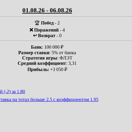
01.08.26 - 06.08.26
🏆
Побед
- 2
❌ Поражений
- 4
↩️ Возврат
- 0
Банк
: 100 000 ₽
Размер ставки
: 5% от банка
Стратегия игры
: ФЛЭТ
Средний коэффициент
: 3,31
Прибыль:
+3 050 ₽
(-2) за 1.80
тавка на тотал больше 2.5 с коэффициентом 1.95