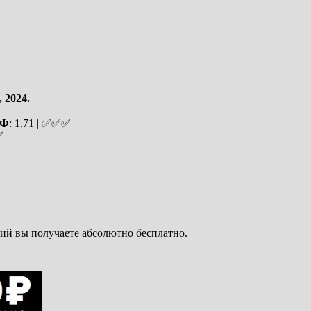
 2024.
ЭФ
: 1,71 | ✅✅✅
✅
ий вы получаете абсолютно бесплатно.