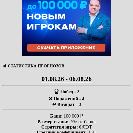
📊 СТАТИСТИКА ПРОГНОЗОВ
01.08.26 - 06.08.26
🏆
Побед
- 2
❌ Поражений
- 4
↩️ Возврат
- 0
Банк
: 100 000 ₽
Размер ставки
: 5% от банка
Стратегия игры
: ФЛЭТ
Средний коэффициент
: 3,31