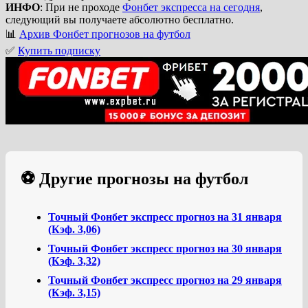
ИНФО
: При не проходе
Фонбет экспресса на сегодня
,
следующий вы получаете абсолютно бесплатно.
📊
Архив Фонбет прогнозов на футбол
✅
Купить подписку
⚽ Другие прогнозы на футбол
Точный Фонбет экспресс прогноз на 31 января
(Кэф. 3,06)
Точный Фонбет экспресс прогноз на 30 января
(Кэф. 3,32)
Точный Фонбет экспресс прогноз на 29 января
(Кэф. 3,15)