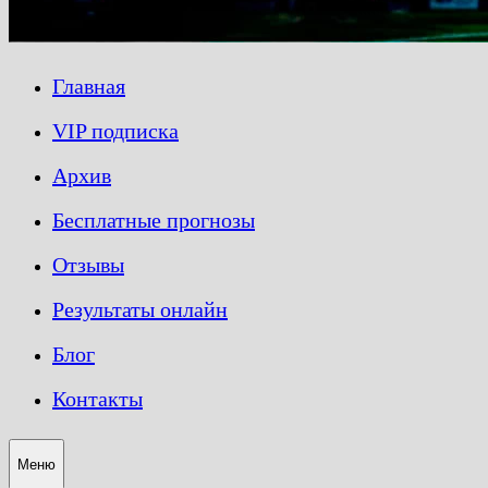
Главная
VIP подписка
Архив
Бесплатные прогнозы
Отзывы
Результаты онлайн
Блог
Контакты
Меню