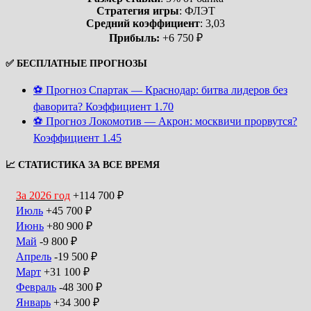
Стратегия игры
: ФЛЭТ
Средний коэффициент
: 3,03
Прибыль:
+6 750 ₽
✅ БЕСПЛАТНЫЕ ПРОГНОЗЫ
⚽ Прогноз Спартак — Краснодар: битва лидеров без
фаворита? Коэффициент 1.70
⚽ Прогноз Локомотив — Акрон: москвичи прорвутся?
Коэффициент 1.45
📈 СТАТИСТИКА ЗА ВСЕ ВРЕМЯ
За 2026 год
+114 700 ₽
Июль
+45 700 ₽
Июнь
+80 900 ₽
Май
-9 800 ₽
Апрель
-19 500 ₽
Март
+31 100 ₽
Февраль
-48 300 ₽
Январь
+34 300 ₽