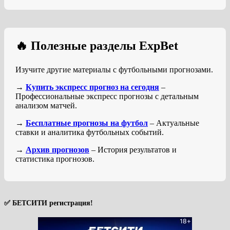
🔥 Полезные разделы ExpBet
Изучите другие материалы с футбольными прогнозами.
→
Купить экспресс прогноз на сегодня
–
Профессиональные экспресс прогнозы с детальным
анализом матчей.
→
Бесплатные прогнозы на футбол
– Актуальные
ставки и аналитика футбольных событий.
→
Архив прогнозов
– История результатов и
статистика прогнозов.
✅ БЕТСИТИ регистрация!