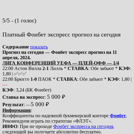
5/5 - (1 голос)
Платный Фонбет экспресс прогноз на сегодня
Содержание
показать
Прогноз на сегодня — Фонбет экспресс прогноз на 11
апреля, 2024.
ЛИГА КОНФЕРЕНЦИЙ УЕФА — ПЛЕЙ-ОФФ — 1/4
22:00 Астон Вилла
2-1
Лилль *
СТАВКА
: Обе забьют *
КЭФ
:
1,80 | ✅✅✅
22:00 Брюгге
1-0
ПАОК *
СТАВКА
: Обе забьют *
КЭФ
: 1,80 |
—
КЭФ
: 3,24 (БК Фонбет)
5 000 ₽
Ставка на экспресс
:
5 000 ₽
Результат
: —
Информация
:
Коэффициенты по надежной букмекерской конторе
Фонбет
.
Рекомендуем играть по стратегии «ФЛЭТ».
ИНФО
: При не проходе
Фонбет экспресса на сегодня
,
следующий вы получаете абсолютно бесплатно.