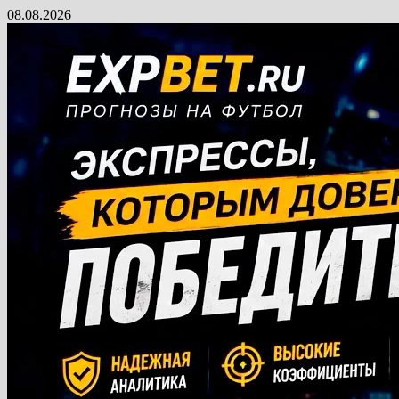
Перейти
08.08.2026
к
содержимому