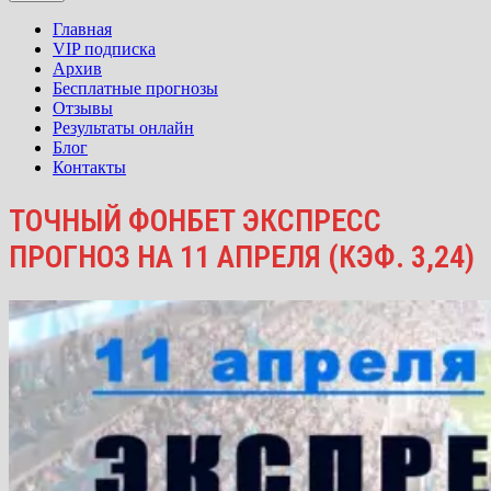
Главная
VIP подписка
Архив
Бесплатные прогнозы
Отзывы
Результаты онлайн
Блог
Контакты
ТОЧНЫЙ ФОНБЕТ ЭКСПРЕСС
ПРОГНОЗ НА 11 АПРЕЛЯ (КЭФ. 3,24)