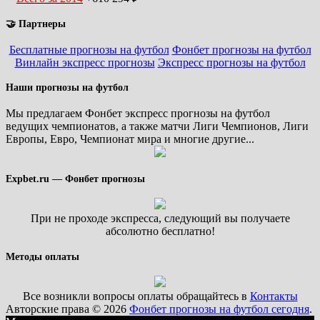
🤝 Партнеры
Бесплатные прогнозы на футбол
Фонбет прогнозы на футбол
Винлайн экспресс прогнозы
Экспресс прогнозы на футбол
Наши прогнозы на футбол
Мы предлагаем Фонбет экспресс прогнозы на футбол
ведущих чемпионатов, а также матчи Лиги Чемпионов, Лиги
Европы, Евро, Чемпионат мира и многие другие...
Expbet.ru — Фонбет прогнозы
При не проходе экспресса, следующий вы получаете
абсолютно бесплатно!
Методы оплаты
Все возникли вопросы оплаты обращайтесь в
Контакты
Авторские права © 2026
Фонбет прогнозы на футбол сегодня
.