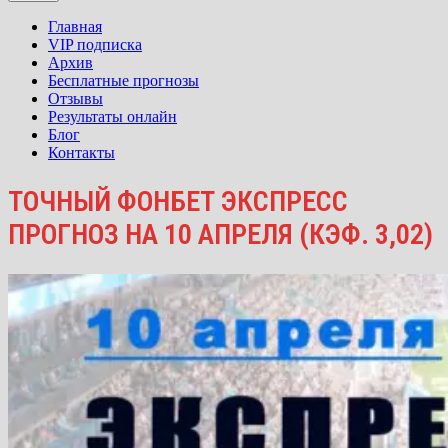
Главная
VIP подписка
Архив
Бесплатные прогнозы
Отзывы
Результаты онлайн
Блог
Контакты
ТОЧНЫЙ ФОНБЕТ ЭКСПРЕСС
ПРОГНОЗ НА 10 АПРЕЛЯ (КЭФ. 3,02)