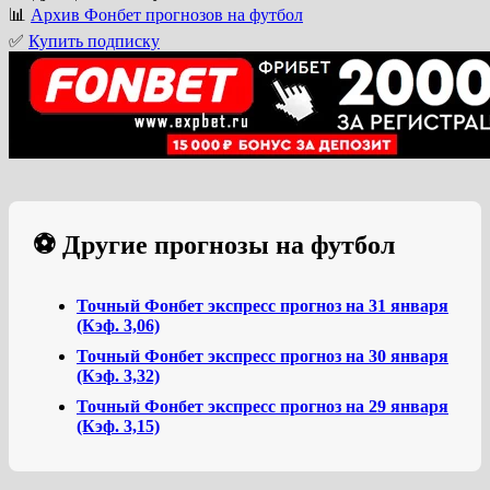
📊
Архив Фонбет прогнозов на футбол
✅
Купить подписку
⚽ Другие прогнозы на футбол
Точный Фонбет экспресс прогноз на 31 января
(Кэф. 3,06)
Точный Фонбет экспресс прогноз на 30 января
(Кэф. 3,32)
Точный Фонбет экспресс прогноз на 29 января
(Кэф. 3,15)