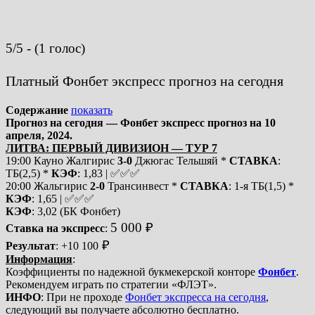
5/5 - (1 голос)
Платный Фонбет экспресс прогноз на сегодня
Содержание
показать
Прогноз на сегодня — Фонбет экспресс прогноз на 10
апреля, 2024.
ЛИТВА: ПЕРВЫЙ ДИВИЗИОН — ТУР 7
19:00 Кауно Жалгирис
3-0
Джюгас Тельшяй *
СТАВКА
:
ТБ(2,5) *
КЭФ
: 1,83 | ✅✅✅
20:00 Жальгирис
2-0
Трансинвест *
СТАВКА
: 1-я ТБ(1,5) *
КЭФ
: 1,65 | ✅✅✅
КЭФ
: 3,02 (БК Фонбет)
5 000 ₽
Ставка на экспресс
:
₽
Результат
: +10 100
Информация
:
Коэффициенты по надежной букмекерской конторе
Фонбет
.
Рекомендуем играть по стратегии «ФЛЭТ».
ИНФО
: При не проходе
Фонбет экспресса на сегодня
,
следующий вы получаете абсолютно бесплатно.