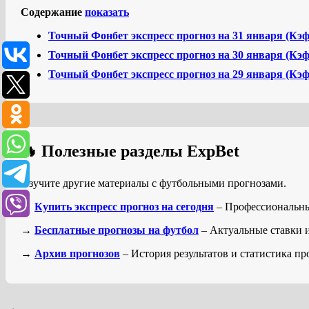
Содержание
показать
Точный Фонбет экспресс прогноз на 31 января (Кэф.
Точный Фонбет экспресс прогноз на 30 января (Кэф.
Точный Фонбет экспресс прогноз на 29 января (Кэф.
🔥 Полезные разделы ExpBet
Изучите другие материалы с футбольными прогнозами.
→
Купить экспресс прогноз на сегодня
– Профессиональные
→
Бесплатные прогнозы на футбол
– Актуальные ставки 
→
Архив прогнозов
– История результатов и статистика пр