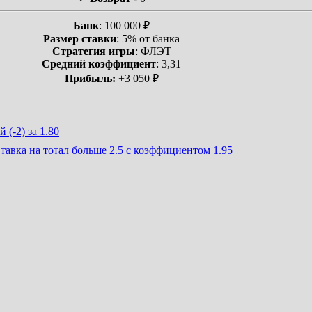
Банк
: 100 000 ₽
Размер ставки
: 5% от банка
Стратегия игры
: ФЛЭТ
Средний коэффициент
: 3,31
Прибыль:
+3 050 ₽
(-2) за 1.80
тавка на тотал больше 2.5 с коэффициентом 1.95