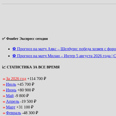
✅ Фонбет Экспресс сегодня
⚽ Прогноз на матч Аякс – Шелбурн: победа хозяев с форой 
⚽ Прогноз на матч Милан – Интер 5 августа 2026 года | С
📈 СТАТИСТИКА ЗА ВСЕ ВРЕМЯ
За 2026 год
+114 700 ₽
Июль
+45 700 ₽
Июнь
+80 900 ₽
Май
-9 800 ₽
Апрель
-19 500 ₽
Март
+31 100 ₽
Февраль
-48 300 ₽