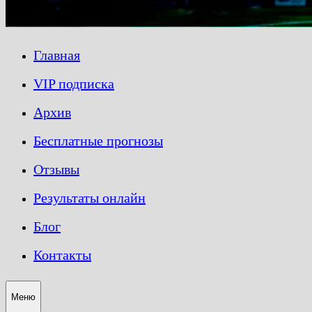
Главная
VIP подписка
Архив
Бесплатные прогнозы
Отзывы
Результаты онлайн
Блог
Контакты
Меню