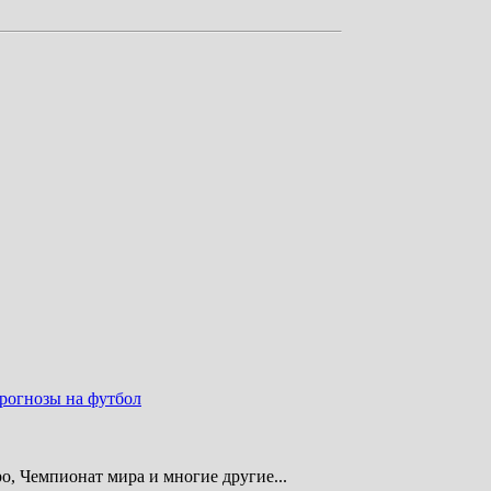
рогнозы на футбол
, Чемпионат мира и многие другие...