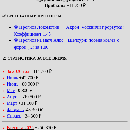
Прибыль:
+11 750 ₽
✅ БЕСПЛАТНЫЕ ПРОГНОЗЫ
⚽ Прогноз Локомотив — Акрон: москвичи прорвутся?
Коэффициент 1.45
⚽ Прогноз на матч Аякс – Шелбурн: победа хозяев с
форой (-2) за 1.80
📈 СТАТИСТИКА ЗА ВСЕ ВРЕМЯ
За 2026 год
+114 700 ₽
Июль
+45 700 ₽
Июнь
+80 900 ₽
Май
-9 800 ₽
Апрель
-19 500 ₽
Март
+31 100 ₽
Февраль
-48 300 ₽
Январь
+34 300 ₽
Всего за 2025
+250 350 ₽