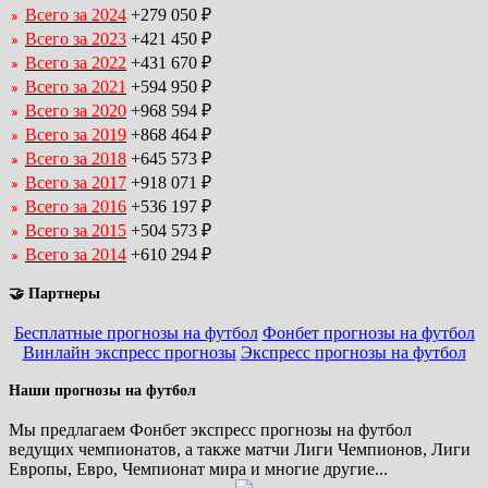
Всего за 2024
+279 050 ₽
Всего за 2023
+421 450 ₽
Всего за 2022
+431 670 ₽
Всего за 2021
+594 950 ₽
Всего за 2020
+968 594 ₽
Всего за 2019
+868 464 ₽
Всего за 2018
+645 573 ₽
Всего за 2017
+918 071 ₽
Всего за 2016
+536 197 ₽
Всего за 2015
+504 573 ₽
Всего за 2014
+610 294 ₽
🤝 Партнеры
Бесплатные прогнозы на футбол
Фонбет прогнозы на футбол
Винлайн экспресс прогнозы
Экспресс прогнозы на футбол
Наши прогнозы на футбол
Мы предлагаем Фонбет экспресс прогнозы на футбол
ведущих чемпионатов, а также матчи Лиги Чемпионов, Лиги
Европы, Евро, Чемпионат мира и многие другие...