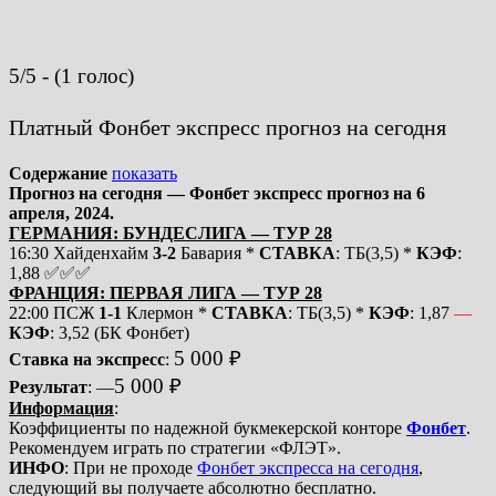
5/5 - (1 голос)
Платный Фонбет экспресс прогноз на сегодня
Содержание
показать
Прогноз на сегодня — Фонбет экспресс прогноз на 6
апреля, 2024.
ГЕРМАНИЯ: БУНДЕСЛИГА — ТУР 28
16:30 Хайденхайм
3-2
Бавария *
СТАВКА
: ТБ(3,5) *
КЭФ
:
1,88 ✅✅✅
ФРАНЦИЯ: ПЕРВАЯ ЛИГА — ТУР 28
22:00 ПСЖ
1-1
Клермон *
СТАВКА
: ТБ(3,5) *
КЭФ
: 1,87
—
КЭФ
: 3,52 (БК Фонбет)
5 000 ₽
Ставка на экспресс
:
5 000 ₽
Результат
: —
Информация
:
Коэффициенты по надежной букмекерской конторе
Фонбет
.
Рекомендуем играть по стратегии «ФЛЭТ».
ИНФО
: При не проходе
Фонбет экспресса на сегодня
,
следующий вы получаете абсолютно бесплатно.