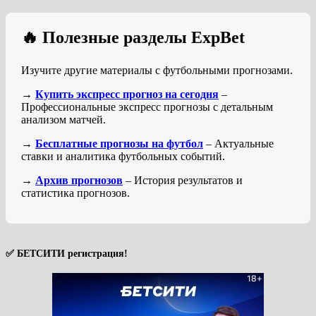
🔥 Полезные разделы ExpBet
Изучите другие материалы с футбольными прогнозами.
→
Купить экспресс прогноз на сегодня
–
Профессиональные экспресс прогнозы с детальным
анализом матчей.
→
Бесплатные прогнозы на футбол
– Актуальные
ставки и аналитика футбольных событий.
→
Архив прогнозов
– История результатов и
статистика прогнозов.
✅ БЕТСИТИ регистрация!