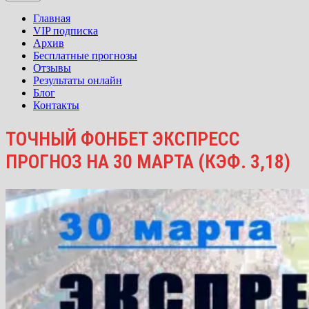
Главная
VIP подписка
Архив
Бесплатные прогнозы
Отзывы
Результаты онлайн
Блог
Контакты
ТОЧНЫЙ ФОНБЕТ ЭКСПРЕСС
ПРОГНОЗ НА 30 МАРТА (КЭФ. 3,18)