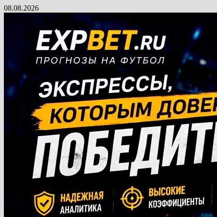
Перейти
08.08.2026
к
содержимому