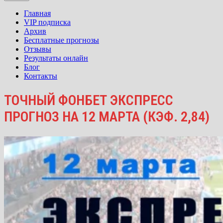
Главная
VIP подписка
Архив
Бесплатные прогнозы
Отзывы
Результаты онлайн
Блог
Контакты
ТОЧНЫЙ ФОНБЕТ ЭКСПРЕСС
ПРОГНОЗ НА 12 МАРТА (КЭФ. 2,84)