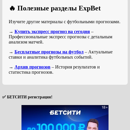
🔥 Полезные разделы ExpBet
Изучите другие материалы с футбольными прогнозами.
→
Купить экспресс прогноз на сегодня
–
Профессиональные экспресс прогнозы с детальным
анализом матчей.
→
Бесплатные прогнозы на футбол
– Актуальные
ставки и аналитика футбольных событий.
→
Архив прогнозов
– История результатов и
статистика прогнозов.
✅ БЕТСИТИ регистрация!