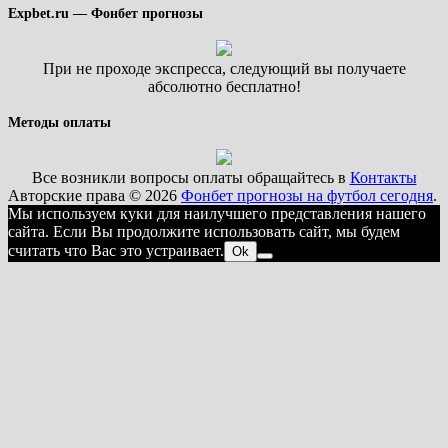
Expbet.ru — Фонбет прогнозы
При не проходе экспресса, следующий вы получаете
абсолютно бесплатно!
Методы оплаты
Все возникли вопросы оплаты обращайтесь в
Контакты
Авторские права © 2026
Фонбет прогнозы на футбол сегодня
.
Мы используем куки для наилучшего представления нашего
сайта. Если Вы продолжите использовать сайт, мы будем
считать что Вас это устраивает.
Ok