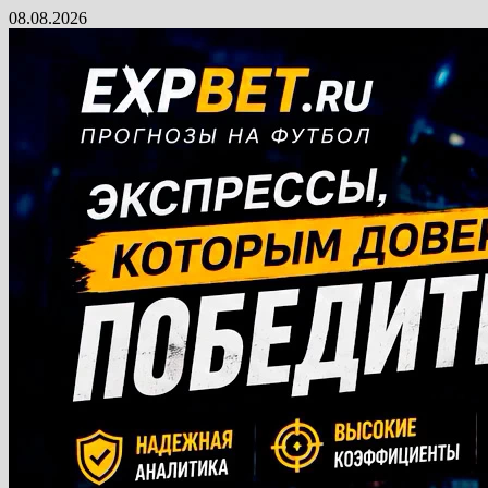
Перейти
08.08.2026
к
содержимому