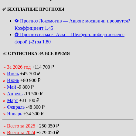
✅ БЕСПЛАТНЫЕ ПРОГНОЗЫ
⚽ Прогноз Локомотив — Акрон: москвичи прорвутся?
Коэффициент 1.45
⚽ Прогноз на матч Аякс – Шелбурн: победа хозяев с
форой (-2) за 1.80
📈 СТАТИСТИКА ЗА ВСЕ ВРЕМЯ
За 2026 год
+114 700 ₽
Июль
+45 700 ₽
Июнь
+80 900 ₽
Май
-9 800 ₽
Апрель
-19 500 ₽
Март
+31 100 ₽
Февраль
-48 300 ₽
Январь
+34 300 ₽
Всего за 2025
+250 350 ₽
Всего за 2024
+279 050 ₽