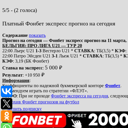
5/5 - (2 голоса)
Платный Фонбет экспресс прогноз на сегодня
Содержание
показать
Прогноз на сегодня — Фонбет экспресс прогноз на 11 марта, 
БЕЛЬГИЯ: ПРО ЛИГА U21 — ТУР 20
22:00 Льерс U21
1-3
Вестерло U21 *
СТАВКА
: ТБ(3,5) *
КЭФ
:
22:00 Патро Эйсден U21
3-1
Льеж U21 *
СТАВКА
: ТБ(3,5) *
К
КЭФ
: 3,19 (БК Фонбет)
5 000 ₽
Ставка на экспресс
:
₽
Результат
: +10 950
Информация
:
Коэффициенты по надежной букмекерской конторе
Фонбет
.
Рекомендуем играть по стратегии «ФЛЭТ».
ИНФО
: При не проходе
Фонбет экспресса на сегодня
, следующ
📊
Архив Фонбет прогнозов на футбол
✅
Купить подписку