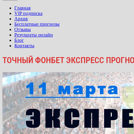
Главная
VIP подписка
Архив
Бесплатные прогнозы
Отзывы
Результаты онлайн
Блог
Контакты
ТОЧНЫЙ ФОНБЕТ ЭКСПРЕСС ПРОГНОЗ 