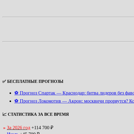
✅ БЕСПЛАТНЫЕ ПРОГНОЗЫ
⚽ Прогноз Спартак — Краснодар: битва лидеров без фав
⚽ Прогноз Локомотив — Акрон: москвичи прорвутся? К
📈 СТАТИСТИКА ЗА ВСЕ ВРЕМЯ
За 2026 год
+114 700 ₽