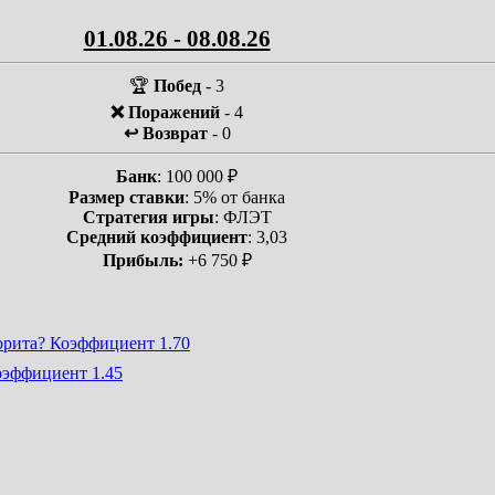
01.08.26 - 08.08.26
🏆
Побед
- 3
❌ Поражений
- 4
↩️ Возврат
- 0
Банк
: 100 000 ₽
Размер ставки
: 5% от банка
Стратегия игры
: ФЛЭТ
Средний коэффициент
: 3,03
Прибыль:
+6 750 ₽
орита? Коэффициент 1.70
оэффициент 1.45