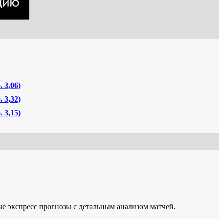
 3,06)
 3,32)
 3,15)
 экспресс прогнозы с детальным анализом матчей.