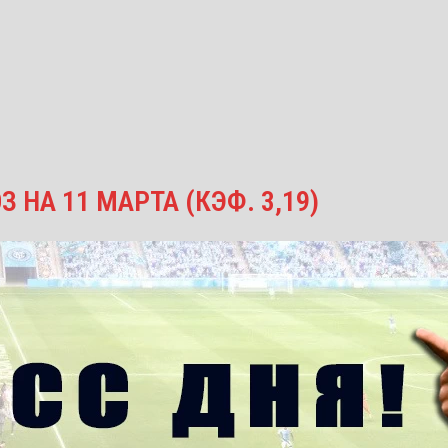
НА 11 МАРТА (КЭФ. 3,19)