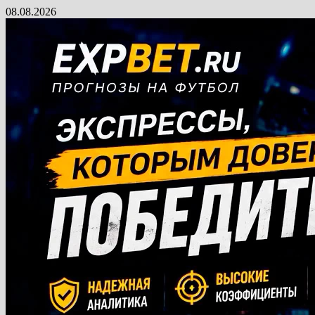
Перейти
08.08.2026
к
содержимому