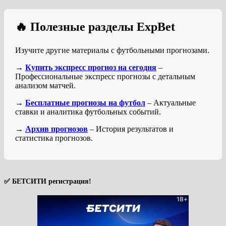
🔥 Полезные разделы ExpBet
Изучите другие материалы с футбольными прогнозами.
→
Купить экспресс прогноз на сегодня
–
Профессиональные экспресс прогнозы с детальным
анализом матчей.
→
Бесплатные прогнозы на футбол
– Актуальные
ставки и аналитика футбольных событий.
→
Архив прогнозов
– История результатов и
статистика прогнозов.
✅ БЕТСИТИ регистрация!