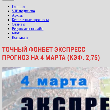
Главная
VIP подписка
Архив
Бесплатные прогнозы
Отзывы
Результаты онлайн
Блог
Контакты
ТОЧНЫЙ ФОНБЕТ ЭКСПРЕСС
ПРОГНОЗ НА 4 МАРТА (КЭФ. 2,75)