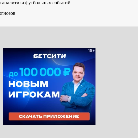
и аналитика футбольных событий.
огнозов.