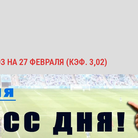
НА 27 ФЕВРАЛЯ (КЭФ. 3,02)