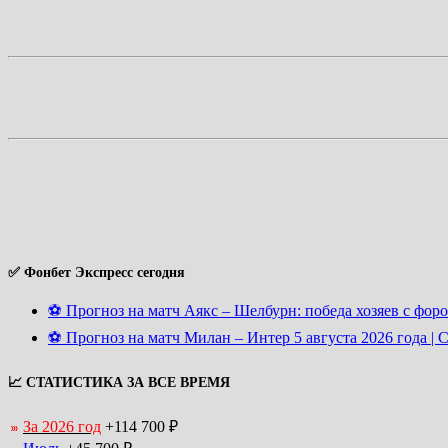
✅ Фонбет Экспресс сегодня
⚽ Прогноз на матч Аякс – Шелбурн: победа хозяев с форой 
⚽ Прогноз на матч Милан – Интер 5 августа 2026 года | С
📈 СТАТИСТИКА ЗА ВСЕ ВРЕМЯ
За 2026 год
+114 700 ₽