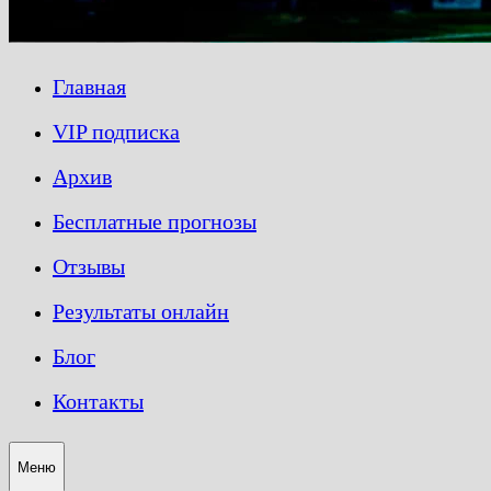
Главная
VIP подписка
Архив
Бесплатные прогнозы
Отзывы
Результаты онлайн
Блог
Контакты
Меню