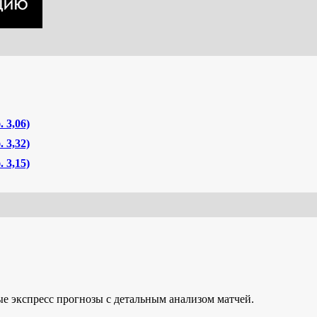
 3,06)
 3,32)
 3,15)
 экспресс прогнозы с детальным анализом матчей.