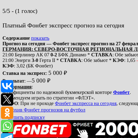
5/5 - (1 голос)
Платный Фонбет экспресс прогноз на сегодня
Содержание
показать
Прогноз на сегодня — Фонбет экспресс прогноз на 27 феврал
ГЕРМАНИЯ: СЕВЕРО-ВОСТОЧНАЯ РЕГИОНАЛЬНАЯ ЛИ
21:00 Берлинер АК 07
0-2
БФК Динамо *
СТАВКА
: Обе забью
21:00 Энерги
3-0
Герта II *
СТАВКА
: Обе забьют *
КЭФ
: 1,65
КЭФ
: 3,02 (БК Фонбет)
5 000 ₽
Ставка на экспресс
:
5 000 ₽
Результат
: —
Информация
:
Коэффициенты по надежной букмекерской конторе
Фонбет
.
Рекомендуем играть по стратегии «ФЛЭТ».
ИНФО
: При не проходе
Фонбет экспресса на сегодня
, следующ
📊
Архив Фонбет прогнозов на футбол
✅
Купить подписку