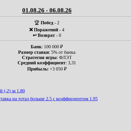
01.08.26 - 06.08.26
🏆
Побед
- 2
❌ Поражений
- 4
↩️ Возврат
- 0
Банк
: 100 000 ₽
Размер ставки
: 5% от банка
Стратегия игры
: ФЛЭТ
Средний коэффициент
: 3,31
Прибыль:
+3 050 ₽
(-2) за 1.80
тавка на тотал больше 2.5 с коэффициентом 1.95