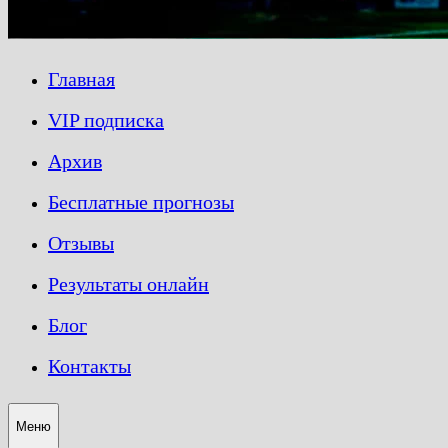
Главная
VIP подписка
Архив
Бесплатные прогнозы
Отзывы
Результаты онлайн
Блог
Контакты
Меню