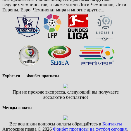
ведущих чемпионатов, а также матчи Лиги Чемпионов, Лиги
Европы, Евро, Чемпионат мира и многие другие...
Expbet.ru — Фонбет прогнозы
При не проходе экспресса, следующий вы получаете
абсолютно бесплатно!
Методы оплаты
Все возникли вопросы оплаты обращайтесь в
Контакты
Авторские права © 2026
Фонбет прогнозы на футбол сегодня
.