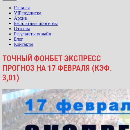
Главная
VIP подписка
Архив
Бесплатные прогнозы
Отзывы
Результаты онлайн
Блог
Контакты
ТОЧНЫЙ ФОНБЕТ ЭКСПРЕСС
ПРОГНОЗ НА 17 ФЕВРАЛЯ (КЭФ.
3,01)