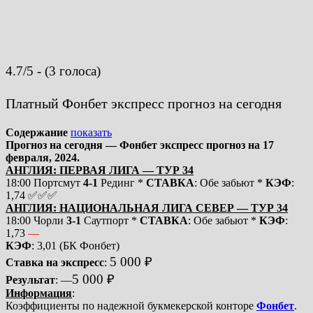
4.7/5 - (3 голоса)
Платный Фонбет экспресс прогноз на сегодня
Содержание
показать
Прогноз на сегодня — Фонбет экспресс прогноз на 17
февраля, 2024.
АНГЛИЯ: ПЕРВАЯ ЛИГА — ТУР 34
18:00 Портсмут
4-1
Рединг *
СТАВКА
: Обе забьют *
КЭФ
:
1,74 ✅✅✅
АНГЛИЯ: НАЦИОНАЛЬНАЯ ЛИГА СЕВЕР — ТУР 34
18:00 Чорли
3-1
Саутпорт *
СТАВКА
: Обе забьют *
КЭФ
:
1,73
—
КЭФ
: 3,01 (БК Фонбет)
5 000 ₽
Ставка на экспресс
:
5 000 ₽
Результат
: —
Информация
:
Коэффициенты по надежной букмекерской конторе
Фонбет
.