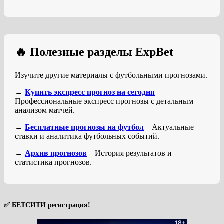
🔥 Полезные разделы ExpBet
Изучите другие материалы с футбольными прогнозами.
→
Купить экспресс прогноз на сегодня
–
Профессиональные экспресс прогнозы с детальным
анализом матчей.
→
Бесплатные прогнозы на футбол
– Актуальные
ставки и аналитика футбольных событий.
→
Архив прогнозов
– История результатов и
статистика прогнозов.
✅ БЕТСИТИ регистрация!