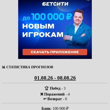
📊 СТАТИСТИКА ПРОГНОЗОВ
01.08.26 - 08.08.26
🏆
Побед
- 3
❌ Поражений
- 4
↩️ Возврат
- 0
Банк
: 100 000 ₽