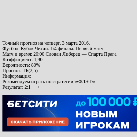
Точный прогноз на четверг, 3 марта 2016.
Футбол. Кубок Чехии. 1/4 финала. Первый матч.
Матч и время: 20:00 Слован Либерец — Спарта Прага
Коэффициент: 1,90
Вероятность: 80%
Прогноз
: ТБ(2,5)
Информация
:
Рекомендуем играть по стратегии \»ФЛЭТ\».
Результат: 2:1
+++