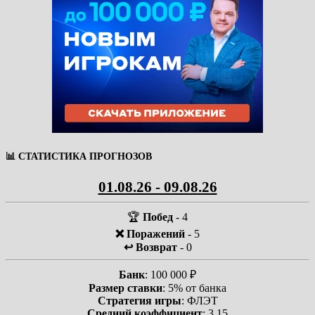
📊 СТАТИСТИКА ПРОГНОЗОВ
01.08.26 - 09.08.26
🏆
Побед
- 4
❌ Поражений
- 5
↩️ Возврат
- 0
Банк
: 100 000 ₽
Размер ставки
: 5% от банка
Стратегия игры
: ФЛЭТ
Средний коэффициент
: 3,15