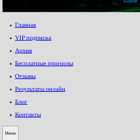
Главная
VIP подписка
Архив
Бесплатные прогнозы
Отзывы
Результаты онлайн
Блог
Контакты
Меню