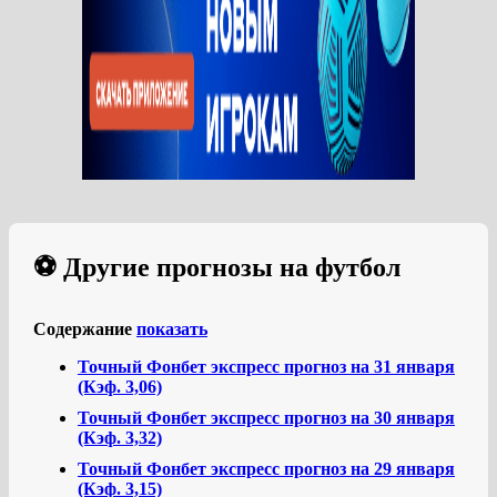
⚽ Другие прогнозы на футбол
Содержание
показать
Точный Фонбет экспресс прогноз на 31 января
(Кэф. 3,06)
Точный Фонбет экспресс прогноз на 30 января
(Кэф. 3,32)
Точный Фонбет экспресс прогноз на 29 января
(Кэф. 3,15)