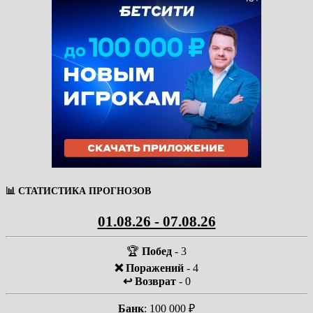
📊 СТАТИСТИКА ПРОГНОЗОВ
01.08.26 - 07.08.26
🏆
Побед
- 3
❌ Поражений
- 4
↩️ Возврат
- 0
Банк
: 100 000 ₽