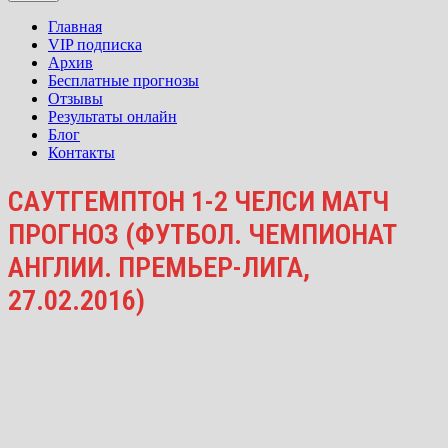
Главная
VIP подписка
Архив
Бесплатные прогнозы
Отзывы
Результаты онлайн
Блог
Контакты
САУТГЕМПТОН 1-2 ЧЕЛСИ МАТЧ
ПРОГНОЗ (ФУТБОЛ. ЧЕМПИОНАТ
АНГЛИИ. ПРЕМЬЕР-ЛИГА,
27.02.2016)