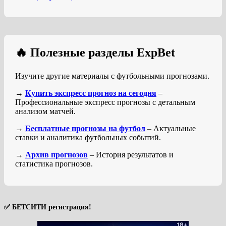
🔥 Полезные разделы ExpBet
Изучите другие материалы с футбольными прогнозами.
→
Купить экспресс прогноз на сегодня
–
Профессиональные экспресс прогнозы с детальным
анализом матчей.
→
Бесплатные прогнозы на футбол
– Актуальные
ставки и аналитика футбольных событий.
→
Архив прогнозов
– История результатов и
статистика прогнозов.
✅ БЕТСИТИ регистрация!