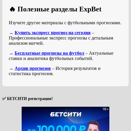
🔥 Полезные разделы ExpBet
Изучите другие материалы с футбольными прогнозами.
→
Купить экспресс прогноз на сегодня
–
Профессиональные экспресс прогнозы с детальным
анализом матчей.
→
Бесплатные прогнозы на футбол
– Актуальные
ставки и аналитика футбольных событий.
→
Архив прогнозов
– История результатов и
статистика прогнозов.
✅ БЕТСИТИ регистрация!