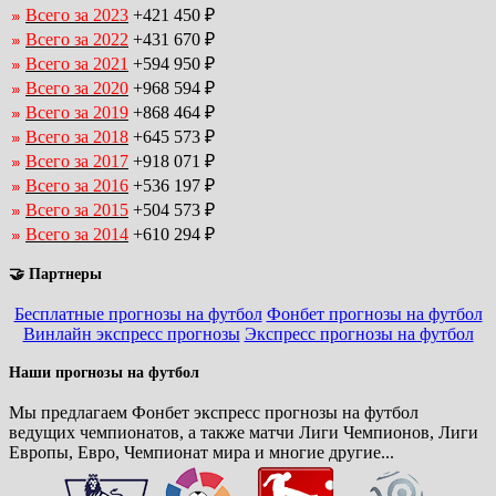
Всего за 2023
+421 450 ₽
Всего за 2022
+431 670 ₽
Всего за 2021
+594 950 ₽
Всего за 2020
+968 594 ₽
Всего за 2019
+868 464 ₽
Всего за 2018
+645 573 ₽
Всего за 2017
+918 071 ₽
Всего за 2016
+536 197 ₽
Всего за 2015
+504 573 ₽
Всего за 2014
+610 294 ₽
🤝 Партнеры
Бесплатные прогнозы на футбол
Фонбет прогнозы на футбол
Винлайн экспресс прогнозы
Экспресс прогнозы на футбол
Наши прогнозы на футбол
Мы предлагаем Фонбет экспресс прогнозы на футбол
ведущих чемпионатов, а также матчи Лиги Чемпионов, Лиги
Европы, Евро, Чемпионат мира и многие другие...