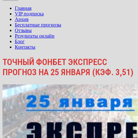
Главная
VIP подписка
Архив
Бесплатные прогнозы
Отзывы
Результаты онлайн
Блог
Контакты
ТОЧНЫЙ ФОНБЕТ ЭКСПРЕСС
ПРОГНОЗ НА 25 ЯНВАРЯ (КЭФ. 3,51)