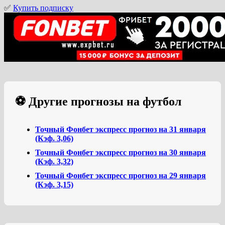
✅
Купить подписку
⚽ Другие прогнозы на футбол
Точный Фонбет экспресс прогноз на 31 января
(Кэф. 3,06)
Точный Фонбет экспресс прогноз на 30 января
(Кэф. 3,32)
Точный Фонбет экспресс прогноз на 29 января
(Кэф. 3,15)