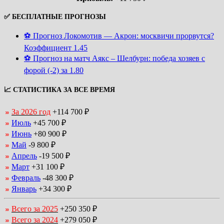
✅ БЕСПЛАТНЫЕ ПРОГНОЗЫ
⚽ Прогноз Локомотив — Акрон: москвичи прорвутся?
Коэффициент 1.45
⚽ Прогноз на матч Аякс – Шелбурн: победа хозяев с
форой (-2) за 1.80
📈 СТАТИСТИКА ЗА ВСЕ ВРЕМЯ
За 2026 год
+114 700 ₽
Июль
+45 700 ₽
Июнь
+80 900 ₽
Май
-9 800 ₽
Апрель
-19 500 ₽
Март
+31 100 ₽
Февраль
-48 300 ₽
Январь
+34 300 ₽
Всего за 2025
+250 350 ₽
Всего за 2024
+279 050 ₽