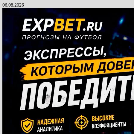
Перейти
06.08.2026
к
содержимому