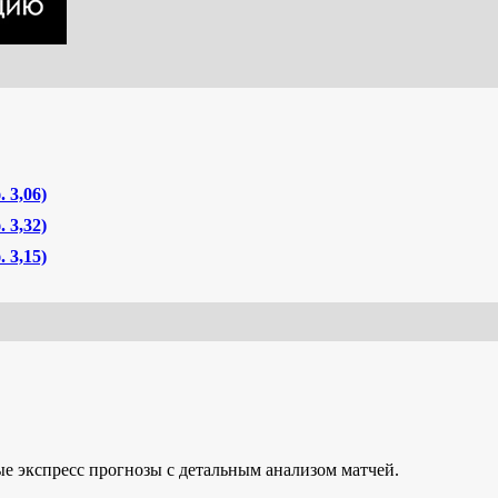
 3,06)
 3,32)
 3,15)
 экспресс прогнозы с детальным анализом матчей.