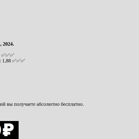
 2024.
60 ✅✅✅
: 1,88 ✅✅✅
ий вы получаете абсолютно бесплатно.