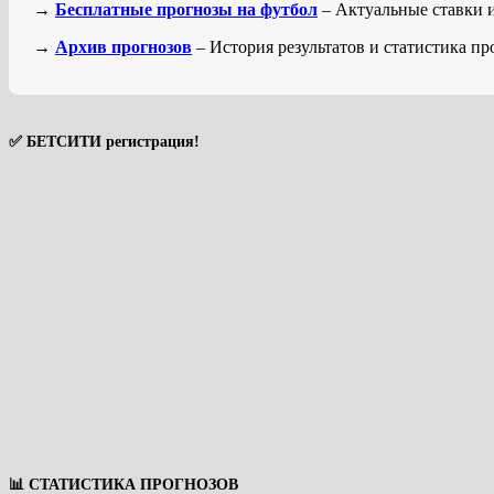
→
Бесплатные прогнозы на футбол
– Актуальные ставки 
→
Архив прогнозов
– История результатов и статистика пр
✅ БЕТСИТИ регистрация!
📊 СТАТИСТИКА ПРОГНОЗОВ