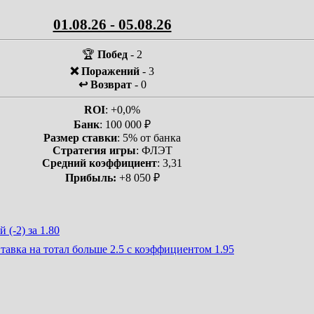
01.08.26 - 05.08.26
🏆
Побед
- 2
❌ Поражений
- 3
↩️ Возврат
- 0
ROI
: +0,0%
Банк
: 100 000 ₽
Размер ставки
: 5% от банка
Стратегия игры
: ФЛЭТ
Средний коэффициент
: 3,31
Прибыль:
+8 050 ₽
(-2) за 1.80
тавка на тотал больше 2.5 с коэффициентом 1.95