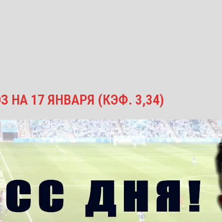
НА 17 ЯНВАРЯ (КЭФ. 3,34)