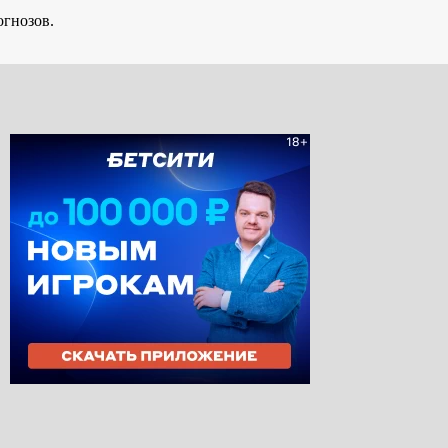
огнозов.