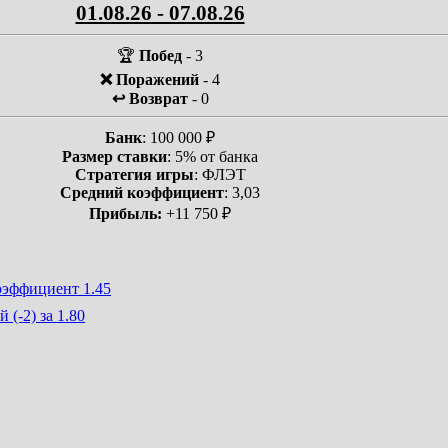
01.08.26 - 07.08.26
🏆
Побед
- 3
❌ Поражений
- 4
↩️ Возврат
- 0
Банк
: 100 000 ₽
Размер ставки
: 5% от банка
Стратегия игры
: ФЛЭТ
Средний коэффициент
: 3,03
Прибыль:
+11 750 ₽
оэффициент 1.45
(-2) за 1.80