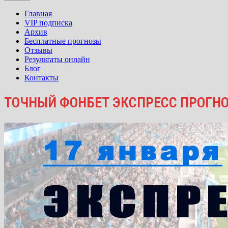
Главная
VIP подписка
Архив
Бесплатные прогнозы
Отзывы
Результаты онлайн
Блог
Контакты
ТОЧНЫЙ ФОНБЕТ ЭКСПРЕСС ПРОГНОЗ 