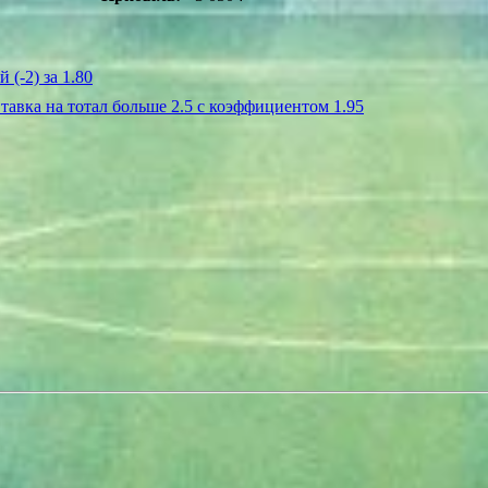
(-2) за 1.80
тавка на тотал больше 2.5 с коэффициентом 1.95