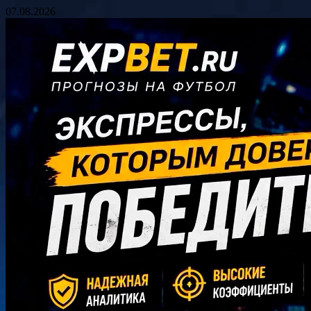
Перейти
07.08.2026
к
содержимому