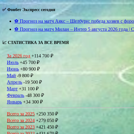
✅ Фонбет Экспресс сегодня
⚽ Прогноз на матч Аякс – Шелбурн: победа хозяев с форой 
⚽ Прогноз на матч Милан – Интер 5 августа 2026 года | С
📈 СТАТИСТИКА ЗА ВСЕ ВРЕМЯ
За 2026 год
+114 700 ₽
Июль
+45 700 ₽
Июнь
+80 900 ₽
Май
-9 800 ₽
Апрель
-19 500 ₽
Март
+31 100 ₽
Февраль
-48 300 ₽
Январь
+34 300 ₽
Всего за 2025
+250 350 ₽
Всего за 2024
+279 050 ₽
Всего за 2023
+421 450 ₽
Всего за 2022
+431 670 ₽