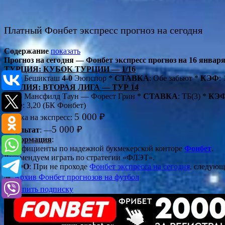
Платный Фонбет экспресс прогноз на сегодня
Содержание
показать
Прогноз на сегодня — Фонбет экспресс прогноз на 16 января,
ТУРЦИЯ: КУБОК ТУРЦИИ — 1/16
21:00 Бешикташ
4-0
Эюпспор *
СТАВКА
: Обе забьют *
КЭФ
:
АНГЛИЯ: ВТОРАЯ ЛИГА — ТУР 14
22:45 Мансфилд Таун — Форест Грин *
СТАВКА
: ТБ(3) *
КЭ
КЭФ
: 3,20 (БК Фонбет)
5 000 ₽
Ставка на экспресс:
5 000 ₽
Результат
: —
Информация
:
Коэффициенты по надежной букмекерской конторе
Фонбет
.
Рекомендуем играть по стратегии «ФЛЭТ».
ИНФО
: При не проходе
Фонбет экспресса на сегодня
, следующ
📊
Архив Фонбет прогнозов на футбол
✅
Купить подписку