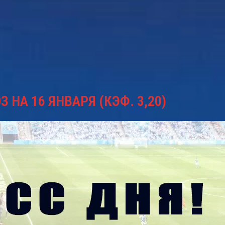
НА 16 ЯНВАРЯ (КЭФ. 3,20)