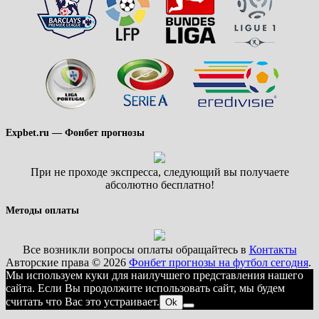
Expbet.ru — Фонбет прогнозы
При не проходе экспресса, следующий вы получаете
абсолютно бесплатно!
Методы оплаты
Все возникли вопросы оплаты обращайтесь в
Контакты
Авторские права © 2026
Фонбет прогнозы на футбол сегодня
.
Мы используем куки для наилучшего представления нашего
сайта. Если Вы продолжите использовать сайт, мы будем
считать что Вас это устраивает.
Ok