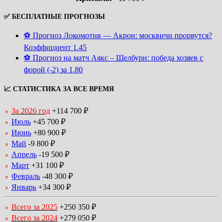
✅ БЕСПЛАТНЫЕ ПРОГНОЗЫ
⚽ Прогноз Локомотив — Акрон: москвичи прорвутся?
Коэффициент 1.45
⚽ Прогноз на матч Аякс – Шелбурн: победа хозяев с
форой (-2) за 1.80
📈 СТАТИСТИКА ЗА ВСЕ ВРЕМЯ
За 2026 год
+114 700 ₽
Июль
+45 700 ₽
Июнь
+80 900 ₽
Май
-9 800 ₽
Апрель
-19 500 ₽
Март
+31 100 ₽
Февраль
-48 300 ₽
Январь
+34 300 ₽
Всего за 2025
+250 350 ₽
Всего за 2024
+279 050 ₽