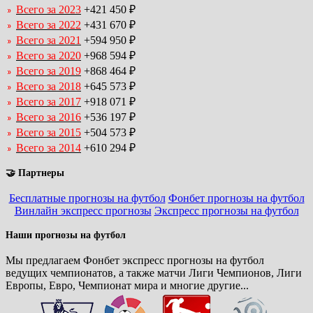
Всего за 2023
+421 450 ₽
Всего за 2022
+431 670 ₽
Всего за 2021
+594 950 ₽
Всего за 2020
+968 594 ₽
Всего за 2019
+868 464 ₽
Всего за 2018
+645 573 ₽
Всего за 2017
+918 071 ₽
Всего за 2016
+536 197 ₽
Всего за 2015
+504 573 ₽
Всего за 2014
+610 294 ₽
🤝 Партнеры
Бесплатные прогнозы на футбол
Фонбет прогнозы на футбол
Винлайн экспресс прогнозы
Экспресс прогнозы на футбол
Наши прогнозы на футбол
Мы предлагаем Фонбет экспресс прогнозы на футбол
ведущих чемпионатов, а также матчи Лиги Чемпионов, Лиги
Европы, Евро, Чемпионат мира и многие другие...