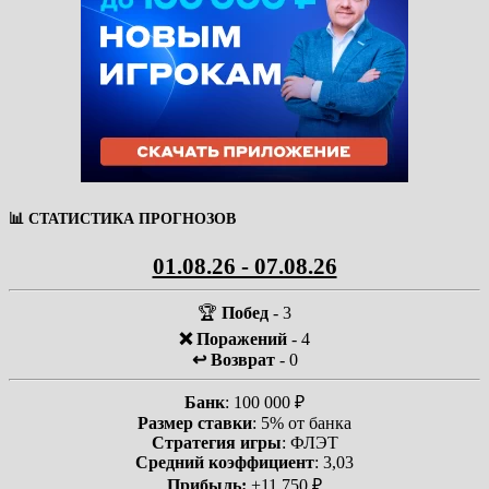
📊 СТАТИСТИКА ПРОГНОЗОВ
01.08.26 - 07.08.26
🏆
Побед
- 3
❌ Поражений
- 4
↩️ Возврат
- 0
Банк
: 100 000 ₽
Размер ставки
: 5% от банка
Стратегия игры
: ФЛЭТ
Средний коэффициент
: 3,03
Прибыль:
+11 750 ₽