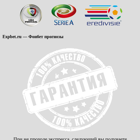
Expbet.ru — Фонбет прогнозы
При не проходе экспресса, следующий вы получаете