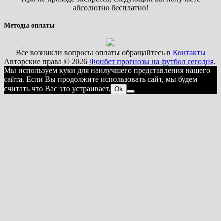
абсолютно бесплатно!
Методы оплаты
Все возникли вопросы оплаты обращайтесь в
Контакты
Авторские права © 2026
Фонбет прогнозы на футбол сегодня
.
Мы используем куки для наилучшего представления нашего
сайта. Если Вы продолжите использовать сайт, мы будем
считать что Вас это устраивает.
Ok