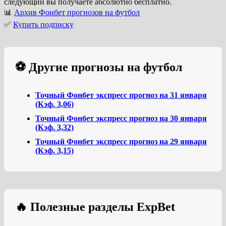
следующий вы получаете абсолютно бесплатно.
📊
Архив Фонбет прогнозов на футбол
✅
Купить подписку
⚽ Другие прогнозы на футбол
Точный Фонбет экспресс прогноз на 31 января
(Кэф. 3,06)
Точный Фонбет экспресс прогноз на 30 января
(Кэф. 3,32)
Точный Фонбет экспресс прогноз на 29 января
(Кэф. 3,15)
🔥 Полезные разделы ExpBet