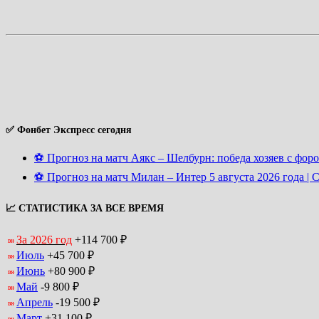
✅ Фонбет Экспресс сегодня
⚽ Прогноз на матч Аякс – Шелбурн: победа хозяев с форой 
⚽ Прогноз на матч Милан – Интер 5 августа 2026 года | С
📈 СТАТИСТИКА ЗА ВСЕ ВРЕМЯ
За 2026 год
+114 700 ₽
Июль
+45 700 ₽
Июнь
+80 900 ₽
Май
-9 800 ₽
Апрель
-19 500 ₽
Март
+31 100 ₽