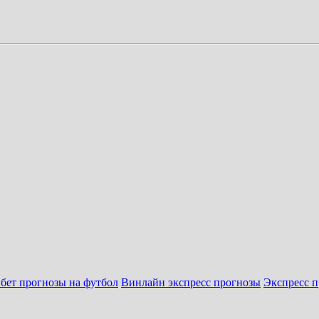
бет прогнозы на футбол
Винлайн экспресс прогнозы
Экспресс п