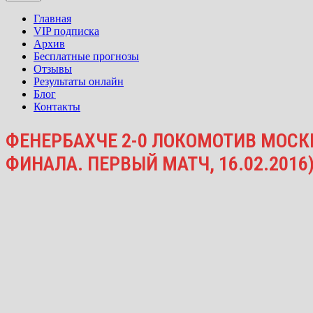
Главная
VIP подписка
Архив
Бесплатные прогнозы
Отзывы
Результаты онлайн
Блог
Контакты
ФЕНЕРБАХЧЕ 2-0 ЛОКОМОТИВ МОСКВ
ФИНАЛА. ПЕРВЫЙ МАТЧ, 16.02.2016