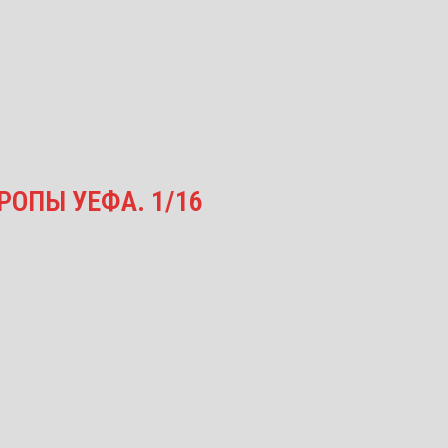
РОПЫ УЕФА. 1/16