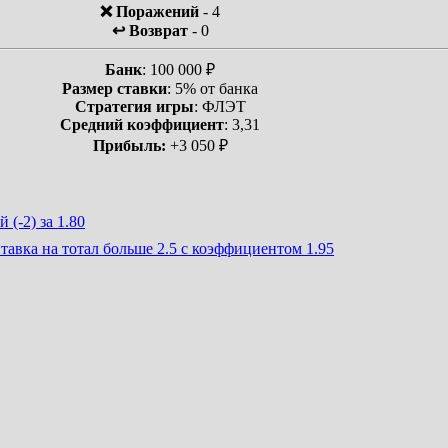
❌ Поражений
- 4
↩️ Возврат
- 0
Банк
: 100 000 ₽
Размер ставки
: 5% от банка
Стратегия игры
: ФЛЭТ
Средний коэффициент
: 3,31
Прибыль:
+3 050 ₽
(-2) за 1.80
тавка на тотал больше 2.5 с коэффициентом 1.95