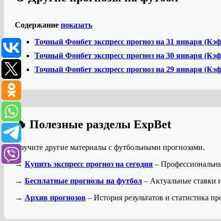
Содержание
показать
Точный Фонбет экспресс прогноз на 31 января (Кэф.
Точный Фонбет экспресс прогноз на 30 января (Кэф.
Точный Фонбет экспресс прогноз на 29 января (Кэф.
🔥 Полезные разделы ExpBet
Изучите другие материалы с футбольными прогнозами.
→
Купить экспресс прогноз на сегодня
– Профессиональные
→
Бесплатные прогнозы на футбол
– Актуальные ставки 
→
Архив прогнозов
– История результатов и статистика пр