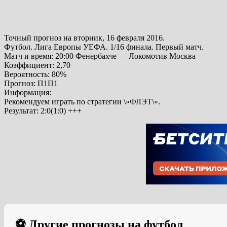
Точный прогноз на вторник, 16 февраля 2016.
Футбол. Лига Европы УЕФА. 1/16 финала. Первый матч.
Матч и время: 20:00 Фенербахче — Локомотив Москва
Коэффициент: 2,70
Вероятность: 80%
Прогноз
: П1П1
Информация
:
Рекомендуем играть по стратегии \»ФЛЭТ\».
Результат: 2:0(1:0)
+++
⚽ Другие прогнозы на футбол