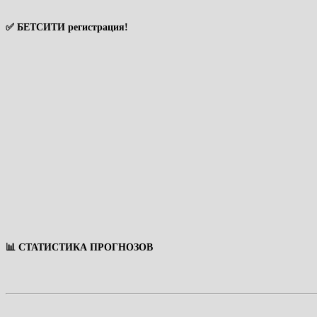
✅ БЕТСИТИ регистрация!
📊 СТАТИСТИКА ПРОГНОЗОВ