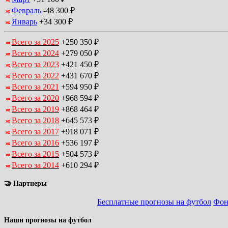
Февраль
-48 300 ₽
Январь
+34 300 ₽
Всего за 2025
+250 350 ₽
Всего за 2024
+279 050 ₽
Всего за 2023
+421 450 ₽
Всего за 2022
+431 670 ₽
Всего за 2021
+594 950 ₽
Всего за 2020
+968 594 ₽
Всего за 2019
+868 464 ₽
Всего за 2018
+645 573 ₽
Всего за 2017
+918 071 ₽
Всего за 2016
+536 197 ₽
Всего за 2015
+504 573 ₽
Всего за 2014
+610 294 ₽
🤝 Партнеры
Бесплатные прогнозы на футбол
Фон
Наши прогнозы на футбол