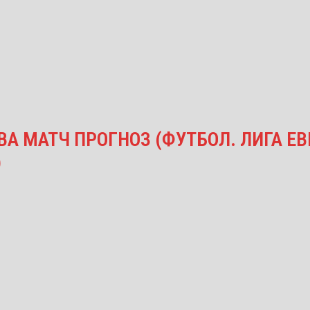
А МАТЧ ПРОГНОЗ (ФУТБОЛ. ЛИГА ЕВ
)