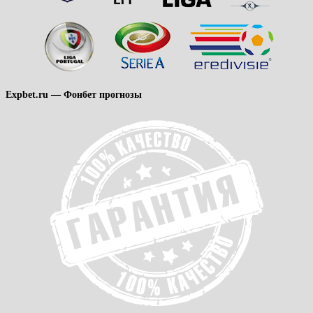
Expbet.ru — Фонбет прогнозы