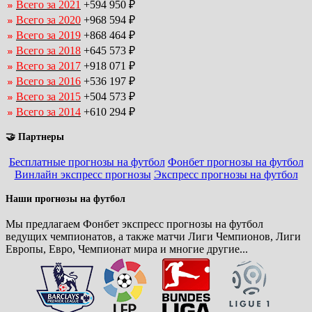
Всего за 2021
+594 950 ₽
Всего за 2020
+968 594 ₽
Всего за 2019
+868 464 ₽
Всего за 2018
+645 573 ₽
Всего за 2017
+918 071 ₽
Всего за 2016
+536 197 ₽
Всего за 2015
+504 573 ₽
Всего за 2014
+610 294 ₽
🤝 Партнеры
Бесплатные прогнозы на футбол
Фонбет прогнозы на футбол
Винлайн экспресс прогнозы
Экспресс прогнозы на футбол
Наши прогнозы на футбол
Мы предлагаем Фонбет экспресс прогнозы на футбол
ведущих чемпионатов, а также матчи Лиги Чемпионов, Лиги
Европы, Евро, Чемпионат мира и многие другие...