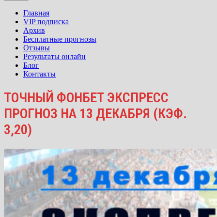
Главная
VIP подписка
Архив
Бесплатные прогнозы
Отзывы
Результаты онлайн
Блог
Контакты
ТОЧНЫЙ ФОНБЕТ ЭКСПРЕСС
ПРОГНОЗ НА 13 ДЕКАБРЯ (КЭФ.
3,20)