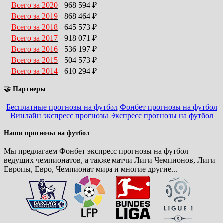
Всего за 2020
+968 594 ₽
Всего за 2019
+868 464 ₽
Всего за 2018
+645 573 ₽
Всего за 2017
+918 071 ₽
Всего за 2016
+536 197 ₽
Всего за 2015
+504 573 ₽
Всего за 2014
+610 294 ₽
🤝 Партнеры
Бесплатные прогнозы на футбол
Фонбет прогнозы на футбол
Винлайн экспресс прогнозы
Экспресс прогнозы на футбол
Наши прогнозы на футбол
Мы предлагаем Фонбет экспресс прогнозы на футбол
ведущих чемпионатов, а также матчи Лиги Чемпионов, Лиги
Европы, Евро, Чемпионат мира и многие другие...