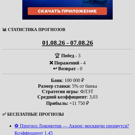
📊 СТАТИСТИКА ПРОГНОЗОВ
01.08.26 - 07.08.26
🏆
Побед
- 3
❌ Поражений
- 4
↩️ Возврат
- 0
Банк
: 100 000 ₽
Размер ставки
: 5% от банка
Стратегия игры
: ФЛЭТ
Средний коэффициент
: 3,03
Прибыль:
+11 750 ₽
✅ БЕСПЛАТНЫЕ ПРОГНОЗЫ
⚽ Прогноз Локомотив — Акрон: москвичи прорвутся?
Коэффициент 1.45