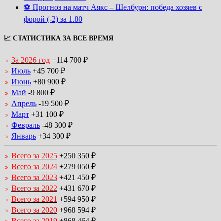
⚽ Прогноз на матч Аякс – Шелбурн: победа хозяев с
форой (-2) за 1.80
📈 СТАТИСТИКА ЗА ВСЕ ВРЕМЯ
За 2026 год
+114 700 ₽
Июль
+45 700 ₽
Июнь
+80 900 ₽
Май
-9 800 ₽
Апрель
-19 500 ₽
Март
+31 100 ₽
Февраль
-48 300 ₽
Январь
+34 300 ₽
Всего за 2025
+250 350 ₽
Всего за 2024
+279 050 ₽
Всего за 2023
+421 450 ₽
Всего за 2022
+431 670 ₽
Всего за 2021
+594 950 ₽
Всего за 2020
+968 594 ₽
Всего за 2019
+868 464 ₽