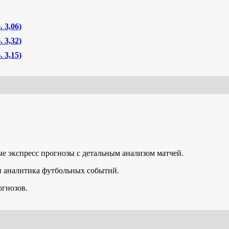
 3,06)
 3,32)
 3,15)
 экспресс прогнозы с детальным анализом матчей.
и аналитика футбольных событий.
огнозов.