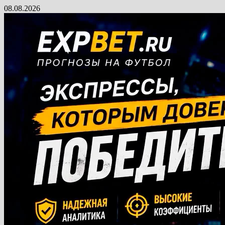
Перейти
08.08.2026
к
содержимому