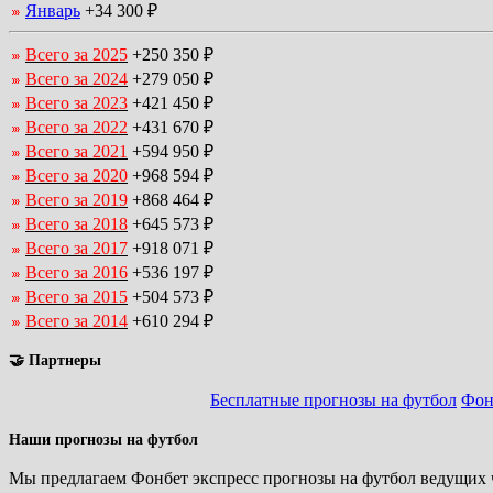
Январь
+34 300 ₽
Всего за 2025
+250 350 ₽
Всего за 2024
+279 050 ₽
Всего за 2023
+421 450 ₽
Всего за 2022
+431 670 ₽
Всего за 2021
+594 950 ₽
Всего за 2020
+968 594 ₽
Всего за 2019
+868 464 ₽
Всего за 2018
+645 573 ₽
Всего за 2017
+918 071 ₽
Всего за 2016
+536 197 ₽
Всего за 2015
+504 573 ₽
Всего за 2014
+610 294 ₽
🤝 Партнеры
Бесплатные прогнозы на футбол
Фон
Наши прогнозы на футбол
Мы предлагаем Фонбет экспресс прогнозы на футбол ведущих ч