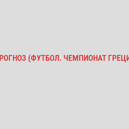
ОГНОЗ (ФУТБОЛ. ЧЕМПИОНАТ ГРЕЦИИ