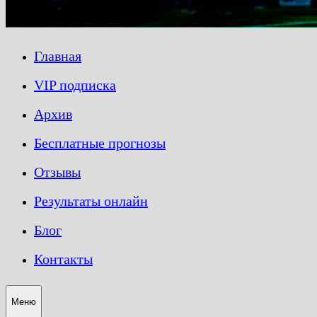
Главная
VIP подписка
Архив
Бесплатные прогнозы
Отзывы
Результаты онлайн
Блог
Контакты
Меню