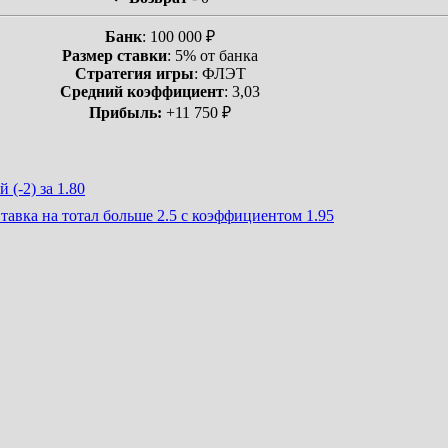
Банк
: 100 000 ₽
Размер ставки
: 5% от банка
Стратегия игры
: ФЛЭТ
Средний коэффициент
: 3,03
Прибыль:
+11 750 ₽
(-2) за 1.80
тавка на тотал больше 2.5 с коэффициентом 1.95