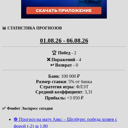
📊 СТАТИСТИКА ПРОГНОЗОВ
01.08.26 - 06.08.26
🏆
Побед
- 2
❌ Поражений
- 4
↩️ Возврат
- 0
Банк
: 100 000 ₽
Размер ставки
: 5% от банка
Стратегия игры
: ФЛЭТ
Средний коэффициент
: 3,31
Прибыль:
+3 050 ₽
✅ Фонбет Экспресс сегодня
⚽ Прогноз на матч Аякс – Шелбурн: победа хозяев с
форой (-2) за 1.80