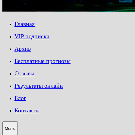
Главная
VIP подписка
Архив
Бесплатные прогнозы
Отзывы
Результаты онлайн
Блог
Контакты
Меню