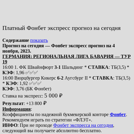
Платный Фонбет экспресс прогноз на сегодня
Содержание
показать
Прогноз на сегодня — Фонбет экспресс прогноз на 4
ноября, 2023.
ГЕРМАНИЯ: РЕГИОНАЛЬНАЯ ЛИГА БАВАРИЯ — ТУР
19
16:00 1. ФК Швайнфюрт
3-1
Шальдинг *
СТАВКА
: ТБ(3,5) *
КЭФ
: 1,96 ✅✅✅
16:00 Вюрцбургер Кикерс
6-2
Аугсбург II *
СТАВКА
: ТБ(3,5)
*
КЭФ
: 1,92 ✅✅✅
КЭФ
: 3,76 (БК Фонбет)
5 000 ₽
Ставка на экспресс:
₽
Результат
: +13 800
Информация
:
Коэффициенты по надежной букмекерской конторе
Фонбет
.
Рекомендуем играть по стратегии «ФЛЭТ».
ИНФО
: При не проходе
Фонбет экспресса на сегодня
,
следующий вы получаете абсолютно бесплатно.