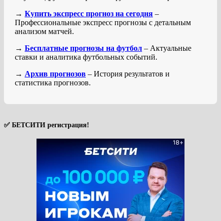
→
Купить экспресс прогноз на сегодня
–
Профессиональные экспресс прогнозы с детальным
анализом матчей.
→
Бесплатные прогнозы на футбол
– Актуальные
ставки и аналитика футбольных событий.
→
Архив прогнозов
– История результатов и
статистика прогнозов.
✅ БЕТСИТИ регистрация!