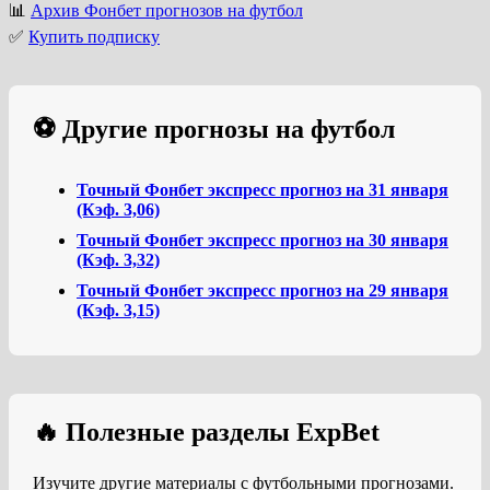
📊
Архив Фонбет прогнозов на футбол
✅
Купить подписку
⚽ Другие прогнозы на футбол
Точный Фонбет экспресс прогноз на 31 января
(Кэф. 3,06)
Точный Фонбет экспресс прогноз на 30 января
(Кэф. 3,32)
Точный Фонбет экспресс прогноз на 29 января
(Кэф. 3,15)
🔥 Полезные разделы ExpBet
Изучите другие материалы с футбольными прогнозами.