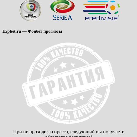
Expbet.ru — Фонбет прогнозы
При не проходе экспресса, следующий вы получаете