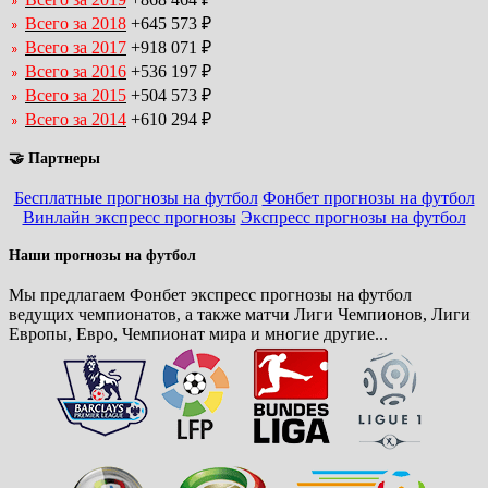
Всего за 2018
+645 573 ₽
Всего за 2017
+918 071 ₽
Всего за 2016
+536 197 ₽
Всего за 2015
+504 573 ₽
Всего за 2014
+610 294 ₽
🤝 Партнеры
Бесплатные прогнозы на футбол
Фонбет прогнозы на футбол
Винлайн экспресс прогнозы
Экспресс прогнозы на футбол
Наши прогнозы на футбол
Мы предлагаем Фонбет экспресс прогнозы на футбол
ведущих чемпионатов, а также матчи Лиги Чемпионов, Лиги
Европы, Евро, Чемпионат мира и многие другие...