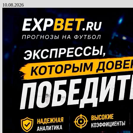
Перейти
10.08.2026
к
содержимому