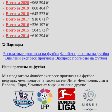
Всего за 2020
+968 594 ₽
Всего за 2019
+868 464 ₽
Всего за 2018
+645 573 ₽
Всего за 2017
+918 071 ₽
Всего за 2016
+536 197 ₽
Всего за 2015
+504 573 ₽
Всего за 2014
+610 294 ₽
🤝 Партнеры
Бесплатные прогнозы на футбол
Фонбет прогнозы на футбол
Винлайн экспресс прогнозы
Экспресс прогнозы на футбол
Наши прогнозы на футбол
Мы предлагаем Фонбет экспресс прогнозы на футбол
ведущих чемпионатов, а также матчи Лиги Чемпионов, Лиги
Европы, Евро, Чемпионат мира и многие другие...