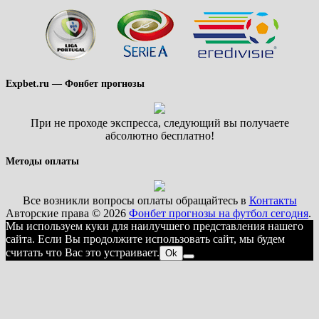
Expbet.ru — Фонбет прогнозы
При не проходе экспресса, следующий вы получаете
абсолютно бесплатно!
Методы оплаты
Все возникли вопросы оплаты обращайтесь в
Контакты
Авторские права © 2026
Фонбет прогнозы на футбол сегодня
.
Мы используем куки для наилучшего представления нашего
сайта. Если Вы продолжите использовать сайт, мы будем
считать что Вас это устраивает.
Ok