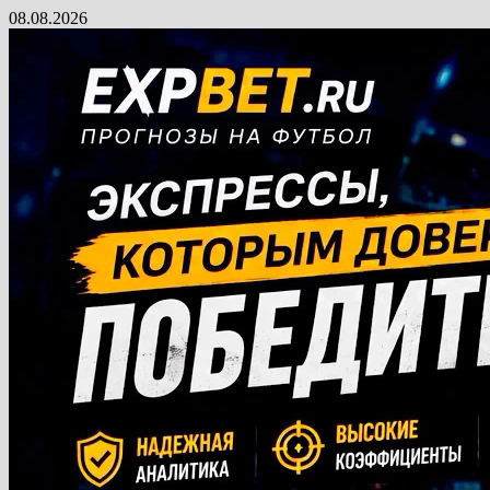
Перейти
08.08.2026
к
содержимому