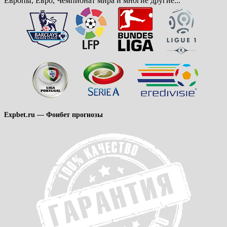
Европы, Евро, Чемпионат мира и многие другие...
Expbet.ru — Фонбет прогнозы