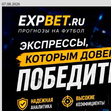
Перейти
07.08.2026
к
содержимому