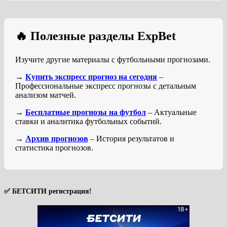
🔥 Полезные разделы ExpBet
Изучите другие материалы с футбольными прогнозами.
→
Купить экспресс прогноз на сегодня
–
Профессиональные экспресс прогнозы с детальным
анализом матчей.
→
Бесплатные прогнозы на футбол
– Актуальные
ставки и аналитика футбольных событий.
→
Архив прогнозов
– История результатов и
статистика прогнозов.
✅ БЕТСИТИ регистрация!