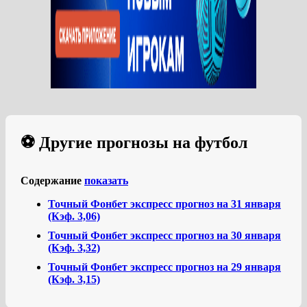
⚽ Другие прогнозы на футбол
Содержание
показать
Точный Фонбет экспресс прогноз на 31 января
(Кэф. 3,06)
Точный Фонбет экспресс прогноз на 30 января
(Кэф. 3,32)
Точный Фонбет экспресс прогноз на 29 января
(Кэф. 3,15)