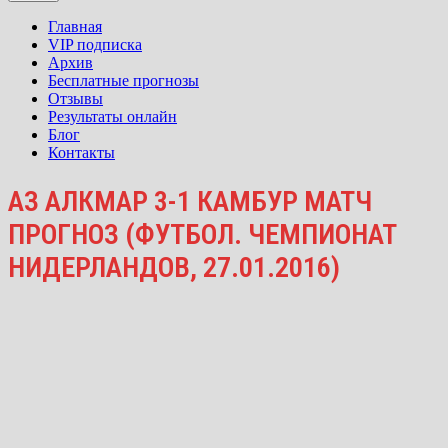
Главная
VIP подписка
Архив
Бесплатные прогнозы
Отзывы
Результаты онлайн
Блог
Контакты
АЗ АЛКМАР 3-1 КАМБУР МАТЧ
ПРОГНОЗ (ФУТБОЛ. ЧЕМПИОНАТ
НИДЕРЛАНДОВ, 27.01.2016)