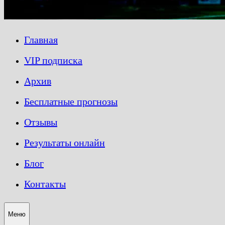
Главная
VIP подписка
Архив
Бесплатные прогнозы
Отзывы
Результаты онлайн
Блог
Контакты
Меню