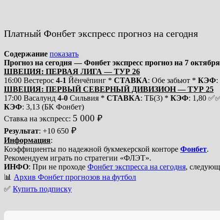
Платный Фонбет экспресс прогноз на сегодня
Содержание
показать
Прогноз на сегодня — Фонбет экспресс прогноз на 7 октября,
ШВЕЦИЯ: ПЕРВАЯ ЛИГА — ТУР 26
16:00 Вестерос
4-1
Йёнчёпинг *
СТАВКА
: Обе забьют *
КЭФ
ШВЕЦИЯ: ПЕРВЫЙ СЕВЕРНЫЙ ДИВИЗИОН — ТУР 25
17:00 Васалунд
4-0
Сильвия *
СТАВКА
: ТБ(3) *
КЭФ
: 1,80 
КЭФ
: 3,13 (БК Фонбет)
5 000 ₽
Ставка на экспресс:
₽
Результат
: +10 650
Информация
:
Коэффициенты по надежной букмекерской конторе
Фонбет
.
Рекомендуем играть по стратегии «ФЛЭТ».
ИНФО
: При не проходе
Фонбет экспресса на сегодня
, следующ
📊
Архив Фонбет прогнозов на футбол
✅
Купить подписку