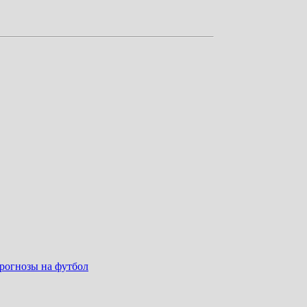
рогнозы на футбол