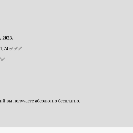
 2023.
: 1,74 ✅✅✅
✅✅✅
ий вы получаете абсолютно бесплатно.