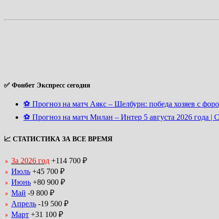
✅ Фонбет Экспресс сегодня
⚽ Прогноз на матч Аякс – Шелбурн: победа хозяев с форой 
⚽ Прогноз на матч Милан – Интер 5 августа 2026 года | С
📈 СТАТИСТИКА ЗА ВСЕ ВРЕМЯ
За 2026 год
+114 700 ₽
Июль
+45 700 ₽
Июнь
+80 900 ₽
Май
-9 800 ₽
Апрель
-19 500 ₽
Март
+31 100 ₽