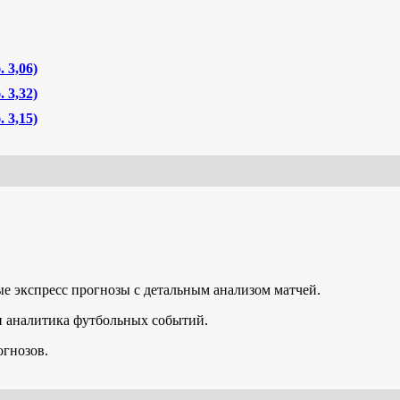
 3,06)
 3,32)
 3,15)
 экспресс прогнозы с детальным анализом матчей.
и аналитика футбольных событий.
огнозов.