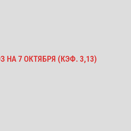
НА 7 ОКТЯБРЯ (КЭФ. 3,13)