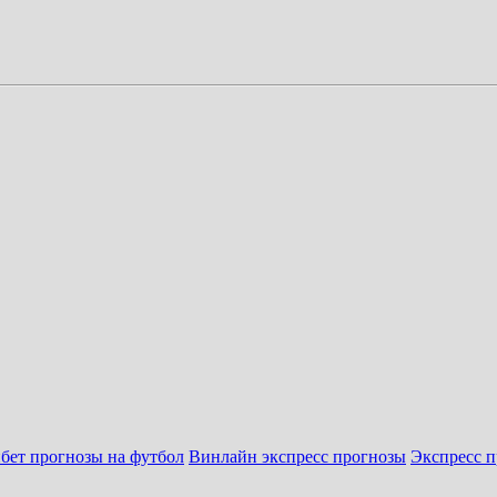
бет прогнозы на футбол
Винлайн экспресс прогнозы
Экспресс п