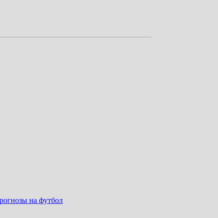
рогнозы на футбол