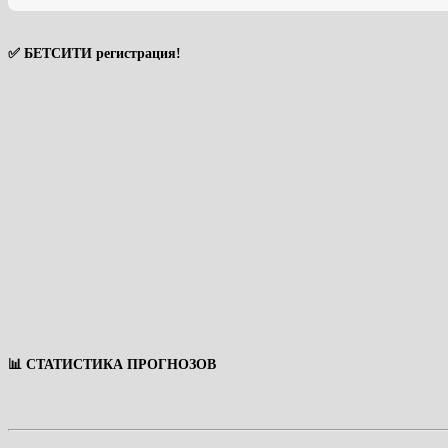
✅ БЕТСИТИ регистрация!
📊 СТАТИСТИКА ПРОГНОЗОВ