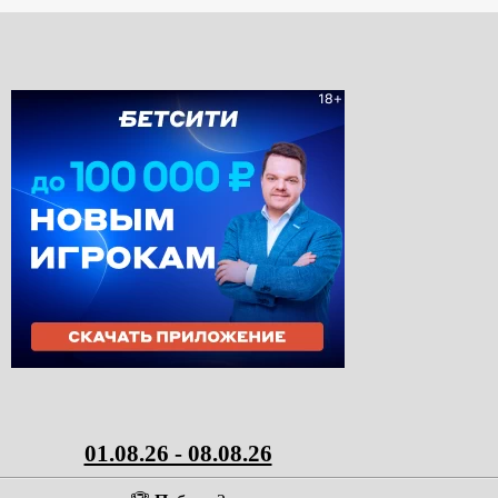
01.08.26 - 08.08.26