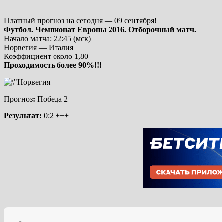
Платный прогноз на сегодня — 09 сентября!
Футбол. Чемпионат Европы 2016. Отборочный матч.
Начало матча:
22:45 (мск)
Норвегия — Италия
Коэффициент около 1,80
Проходимость более 90%!!!
Прогноз
:
Победа 2
Результат
:
0:2
+++