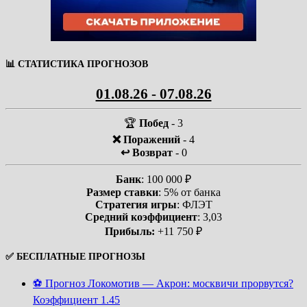
📊 СТАТИСТИКА ПРОГНОЗОВ
01.08.26 - 07.08.26
🏆
Побед
- 3
❌ Поражений
- 4
↩️ Возврат
- 0
Банк
: 100 000 ₽
Размер ставки
: 5% от банка
Стратегия игры
: ФЛЭТ
Средний коэффициент
: 3,03
Прибыль:
+11 750 ₽
✅ БЕСПЛАТНЫЕ ПРОГНОЗЫ
⚽ Прогноз Локомотив — Акрон: москвичи прорвутся?
Коэффициент 1.45