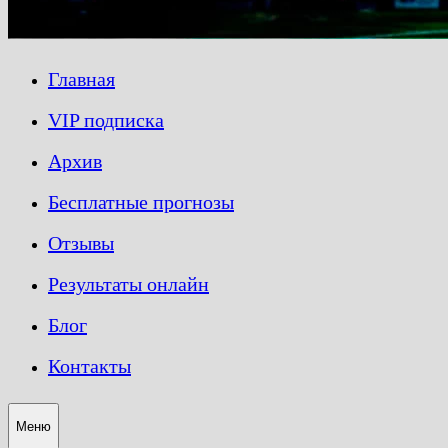
Главная
VIP подписка
Архив
Бесплатные прогнозы
Отзывы
Результаты онлайн
Блог
Контакты
Меню