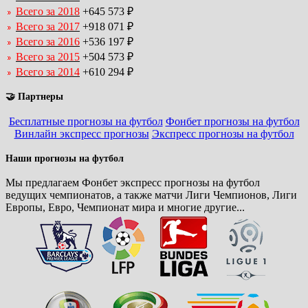
Всего за 2018
+645 573 ₽
Всего за 2017
+918 071 ₽
Всего за 2016
+536 197 ₽
Всего за 2015
+504 573 ₽
Всего за 2014
+610 294 ₽
🤝 Партнеры
Бесплатные прогнозы на футбол
Фонбет прогнозы на футбол
Винлайн экспресс прогнозы
Экспресс прогнозы на футбол
Наши прогнозы на футбол
Мы предлагаем Фонбет экспресс прогнозы на футбол
ведущих чемпионатов, а также матчи Лиги Чемпионов, Лиги
Европы, Евро, Чемпионат мира и многие другие...