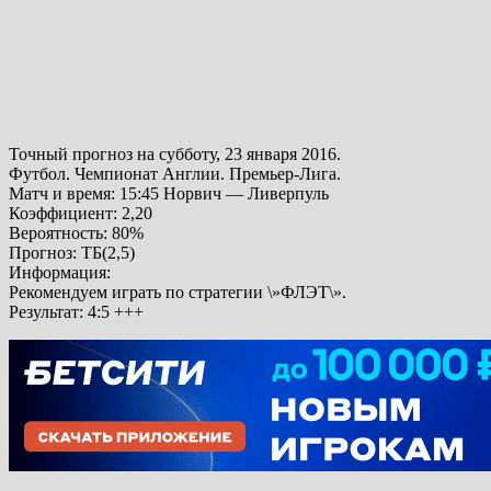
Точный прогноз на субботу, 23 января 2016.
Футбол. Чемпионат Англии. Премьер-Лига.
Матч и время: 15:45 Норвич — Ливерпуль
Коэффициент: 2,20
Вероятность: 80%
Прогноз
: ТБ(2,5)
Информация
:
Рекомендуем играть по стратегии \»ФЛЭТ\».
Результат: 4:5
+++