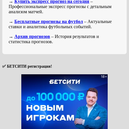
→
Купить экспресс прогноз на сегодня
–
Профессиональные экспресс прогнозы с детальным
анализом матчей.
→
Бесплатные прогнозы на футбол
– Актуальные
ставки и аналитика футбольных событий.
→
Архив прогнозов
– История результатов и
статистика прогнозов.
✅ БЕТСИТИ регистрация!