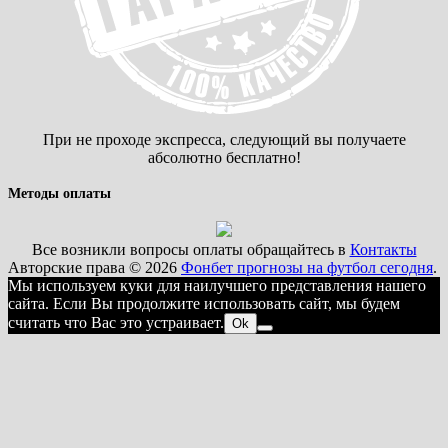
При не проходе экспресса, следующий вы получаете
абсолютно бесплатно!
Методы оплаты
Все возникли вопросы оплаты обращайтесь в
Контакты
Авторские права © 2026
Фонбет прогнозы на футбол сегодня
.
Мы используем куки для наилучшего представления нашего
сайта. Если Вы продолжите использовать сайт, мы будем
считать что Вас это устраивает.
Ok