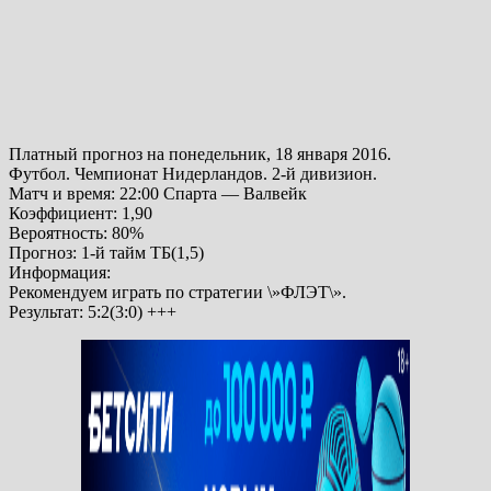
Платный прогноз на понедельник, 18 января 2016.
Футбол. Чемпионат Нидерландов. 2-й дивизион.
Матч и время: 22:00 Спарта — Валвейк
Коэффициент: 1,90
Вероятность: 80%
Прогноз
: 1-й тайм ТБ(1,5)
Информация
:
Рекомендуем играть по стратегии \»ФЛЭТ\».
Результат: 5:2(3:0)
+++