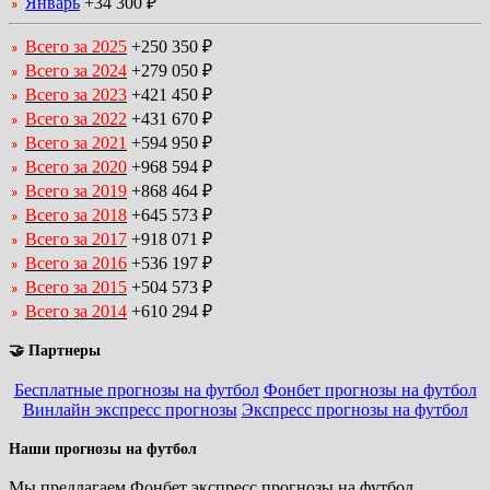
Январь
+34 300 ₽
Всего за 2025
+250 350 ₽
Всего за 2024
+279 050 ₽
Всего за 2023
+421 450 ₽
Всего за 2022
+431 670 ₽
Всего за 2021
+594 950 ₽
Всего за 2020
+968 594 ₽
Всего за 2019
+868 464 ₽
Всего за 2018
+645 573 ₽
Всего за 2017
+918 071 ₽
Всего за 2016
+536 197 ₽
Всего за 2015
+504 573 ₽
Всего за 2014
+610 294 ₽
🤝 Партнеры
Бесплатные прогнозы на футбол
Фонбет прогнозы на футбол
Винлайн экспресс прогнозы
Экспресс прогнозы на футбол
Наши прогнозы на футбол
Мы предлагаем Фонбет экспресс прогнозы на футбол