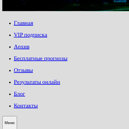
Главная
VIP подписка
Архив
Бесплатные прогнозы
Отзывы
Результаты онлайн
Блог
Контакты
Меню