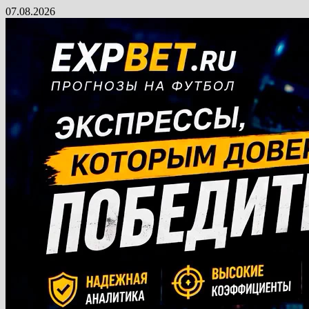
Перейти
07.08.2026
к
содержимому