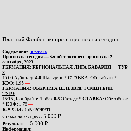
Платный Фонбет экспресс прогноз на сегодня
Содержание
показать
Прогноз на сегодня — Фонбет экспресс прогноз на 2
сентября, 2023.
ГЕРМАНИЯ: РЕГИОНАЛЬНАЯ ЛИГА БАВАРИЯ — ТУР
8
15:00 Аубштадт
4-0
Шальдинг *
СТАВКА
: Обе забьют *
КЭФ
: 1,95
—
ГЕРМАНИЯ: ОБЕРЛИГА ШЛЕЗВИГ-ГОЛШТЕЙН —
ТУР 6
15:15 Дорнбрайте Любек
0-5
Эйсхеде *
СТАВКА
: Обе забьют
*
КЭФ
: 1,78
—
КЭФ
: 3,47 (БК Фонбет)
5 000 ₽
Ставка на экспресс:
5 000 ₽
Результат
: —
Информация
: