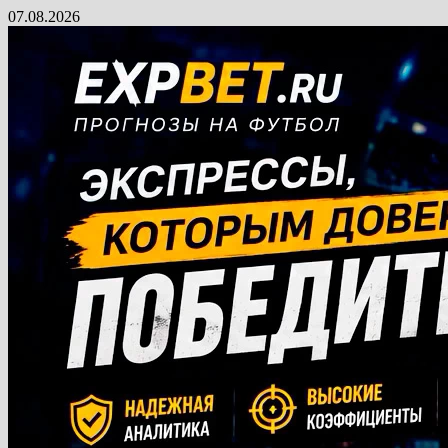
Перейти
07.08.2026
к
содержимому