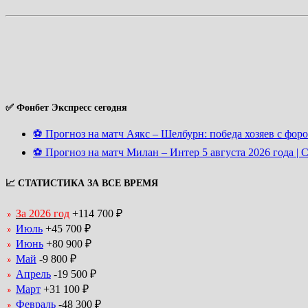
✅ Фонбет Экспресс сегодня
⚽ Прогноз на матч Аякс – Шелбурн: победа хозяев с форой 
⚽ Прогноз на матч Милан – Интер 5 августа 2026 года | С
📈 СТАТИСТИКА ЗА ВСЕ ВРЕМЯ
За 2026 год
+114 700 ₽
Июль
+45 700 ₽
Июнь
+80 900 ₽
Май
-9 800 ₽
Апрель
-19 500 ₽
Март
+31 100 ₽
Февраль
-48 300 ₽