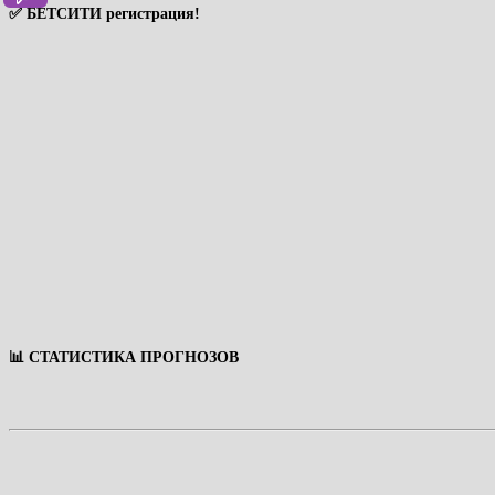
✅ БЕТСИТИ регистрация!
📊 СТАТИСТИКА ПРОГНОЗОВ