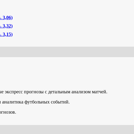
 3,06)
 3,32)
 3,15)
 экспресс прогнозы с детальным анализом матчей.
и аналитика футбольных событий.
огнозов.