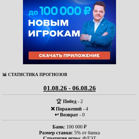
📊 СТАТИСТИКА ПРОГНОЗОВ
01.08.26 - 06.08.26
🏆
Побед
- 2
❌ Поражений
- 4
↩️ Возврат
- 0
Банк
: 100 000 ₽
Размер ставки
: 5% от банка
Стратегия игры
: ФЛЭТ