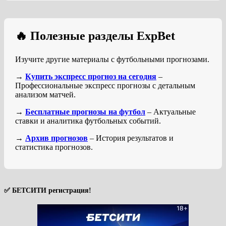
🔥 Полезные разделы ExpBet
Изучите другие материалы с футбольными прогнозами.
→
Купить экспресс прогноз на сегодня
–
Профессиональные экспресс прогнозы с детальным
анализом матчей.
→
Бесплатные прогнозы на футбол
– Актуальные
ставки и аналитика футбольных событий.
→
Архив прогнозов
– История результатов и
статистика прогнозов.
✅ БЕТСИТИ регистрация!