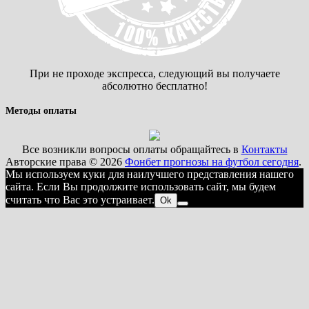
При не проходе экспресса, следующий вы получаете
абсолютно бесплатно!
Методы оплаты
Все возникли вопросы оплаты обращайтесь в
Контакты
Авторские права © 2026
Фонбет прогнозы на футбол сегодня
.
Мы используем куки для наилучшего представления нашего
сайта. Если Вы продолжите использовать сайт, мы будем
считать что Вас это устраивает.
Ok