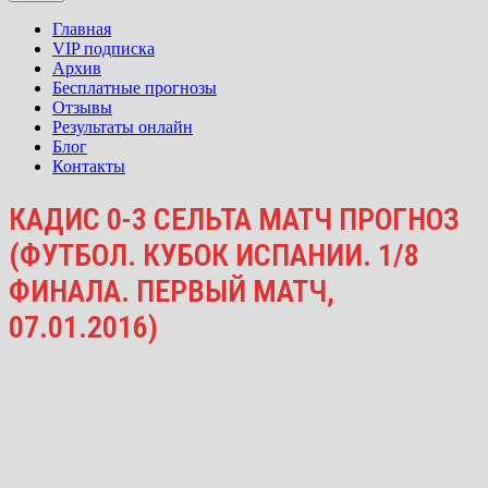
Главная
VIP подписка
Архив
Бесплатные прогнозы
Отзывы
Результаты онлайн
Блог
Контакты
КАДИС 0-3 СЕЛЬТА МАТЧ ПРОГНОЗ
(ФУТБОЛ. КУБОК ИСПАНИИ. 1/8
ФИНАЛА. ПЕРВЫЙ МАТЧ,
07.01.2016)