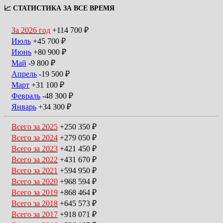
📈 СТАТИСТИКА ЗА ВСЕ ВРЕМЯ
За 2026 год
+114 700 ₽
Июль
+45 700 ₽
Июнь
+80 900 ₽
Май
-9 800 ₽
Апрель
-19 500 ₽
Март
+31 100 ₽
Февраль
-48 300 ₽
Январь
+34 300 ₽
Всего за 2025
+250 350 ₽
Всего за 2024
+279 050 ₽
Всего за 2023
+421 450 ₽
Всего за 2022
+431 670 ₽
Всего за 2021
+594 950 ₽
Всего за 2020
+968 594 ₽
Всего за 2019
+868 464 ₽
Всего за 2018
+645 573 ₽
Всего за 2017
+918 071 ₽