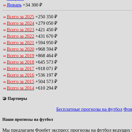
Январь
+34 300 ₽
Всего за 2025
+250 350 ₽
Всего за 2024
+279 050 ₽
Всего за 2023
+421 450 ₽
Всего за 2022
+431 670 ₽
Всего за 2021
+594 950 ₽
Всего за 2020
+968 594 ₽
Всего за 2019
+868 464 ₽
Всего за 2018
+645 573 ₽
Всего за 2017
+918 071 ₽
Всего за 2016
+536 197 ₽
Всего за 2015
+504 573 ₽
Всего за 2014
+610 294 ₽
🤝 Партнеры
Бесплатные прогнозы на футбол
Фон
Наши прогнозы на футбол
Мы предлагаем Фонбет экспресс прогнозы на футбол ведущих ч