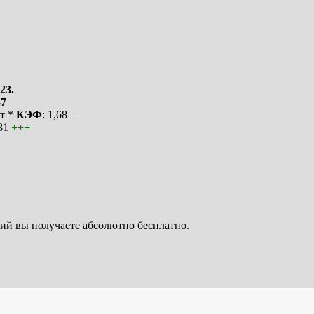
23.
7
ют *
КЭФ
: 1,68
—
,81
+++
ий вы получаете абсолютно бесплатно.