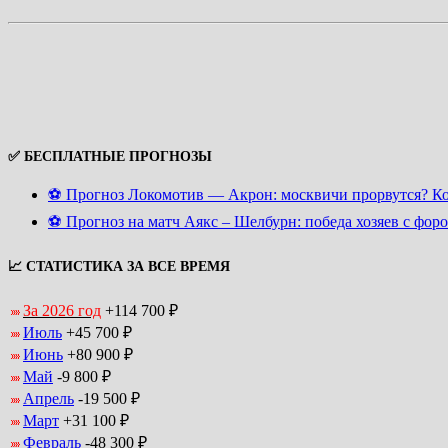
✅ БЕСПЛАТНЫЕ ПРОГНОЗЫ
⚽ Прогноз Локомотив — Акрон: москвичи прорвутся? К
⚽ Прогноз на матч Аякс – Шелбурн: победа хозяев с форой 
📈 СТАТИСТИКА ЗА ВСЕ ВРЕМЯ
За 2026 год
+114 700 ₽
Июль
+45 700 ₽
Июнь
+80 900 ₽
Май
-9 800 ₽
Апрель
-19 500 ₽
Март
+31 100 ₽
Февраль
-48 300 ₽