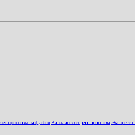
бет прогнозы на футбол
Винлайн экспресс прогнозы
Экспресс п