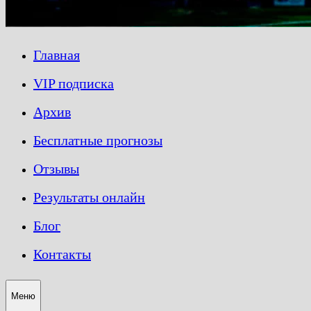
Главная
VIP подписка
Архив
Бесплатные прогнозы
Отзывы
Результаты онлайн
Блог
Контакты
Меню