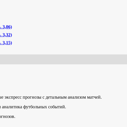
 3,06)
 3,32)
 3,15)
 экспресс прогнозы с детальным анализом матчей.
и аналитика футбольных событий.
огнозов.