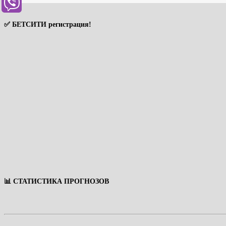
✅ БЕТСИТИ регистрация!
📊 СТАТИСТИКА ПРОГНОЗОВ