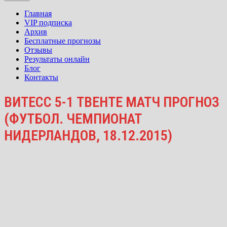
Главная
VIP подписка
Архив
Бесплатные прогнозы
Отзывы
Результаты онлайн
Блог
Контакты
ВИТЕСС 5-1 ТВЕНТЕ МАТЧ ПРОГНОЗ
(ФУТБОЛ. ЧЕМПИОНАТ
НИДЕРЛАНДОВ, 18.12.2015)