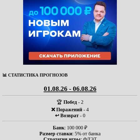
📊 СТАТИСТИКА ПРОГНОЗОВ
01.08.26 - 06.08.26
🏆
Побед
- 2
❌ Поражений
- 4
↩️ Возврат
- 0
Банк
: 100 000 ₽
Размер ставки
: 5% от банка
Стратегия игры
: ФЛЭТ