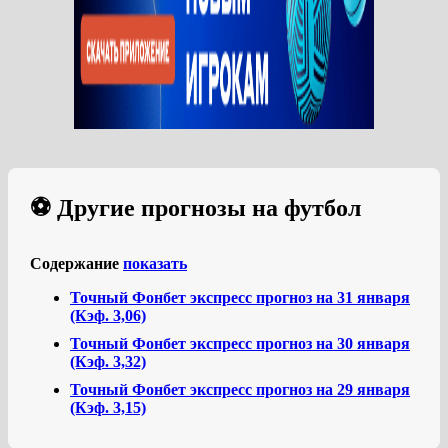
⚽ Другие прогнозы на футбол
Содержание
показать
Точный Фонбет экспресс прогноз на 31 января
(Кэф. 3,06)
Точный Фонбет экспресс прогноз на 30 января
(Кэф. 3,32)
Точный Фонбет экспресс прогноз на 29 января
(Кэф. 3,15)