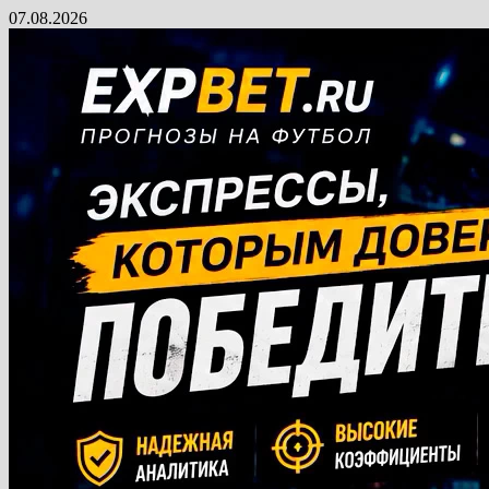
Перейти
07.08.2026
к
содержимому