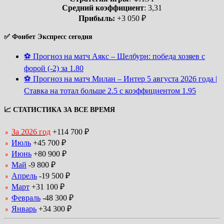
Средний коэффициент
: 3,31
Прибыль:
+3 050 ₽
✅ Фонбет Экспресс сегодня
⚽ Прогноз на матч Аякс – Шелбурн: победа хозяев с
форой (-2) за 1.80
⚽ Прогноз на матч Милан – Интер 5 августа 2026 года |
Ставка на тотал больше 2.5 с коэффициентом 1.95
📈 СТАТИСТИКА ЗА ВСЕ ВРЕМЯ
За 2026 год
+114 700 ₽
Июль
+45 700 ₽
Июнь
+80 900 ₽
Май
-9 800 ₽
Апрель
-19 500 ₽
Март
+31 100 ₽
Февраль
-48 300 ₽
Январь
+34 300 ₽