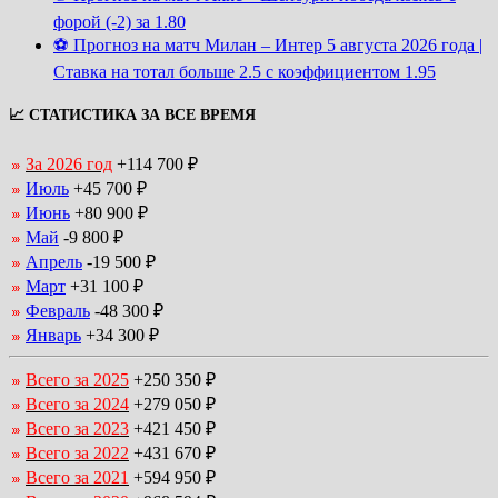
форой (-2) за 1.80
⚽ Прогноз на матч Милан – Интер 5 августа 2026 года |
Ставка на тотал больше 2.5 с коэффициентом 1.95
📈 СТАТИСТИКА ЗА ВСЕ ВРЕМЯ
За 2026 год
+114 700 ₽
Июль
+45 700 ₽
Июнь
+80 900 ₽
Май
-9 800 ₽
Апрель
-19 500 ₽
Март
+31 100 ₽
Февраль
-48 300 ₽
Январь
+34 300 ₽
Всего за 2025
+250 350 ₽
Всего за 2024
+279 050 ₽
Всего за 2023
+421 450 ₽
Всего за 2022
+431 670 ₽
Всего за 2021
+594 950 ₽