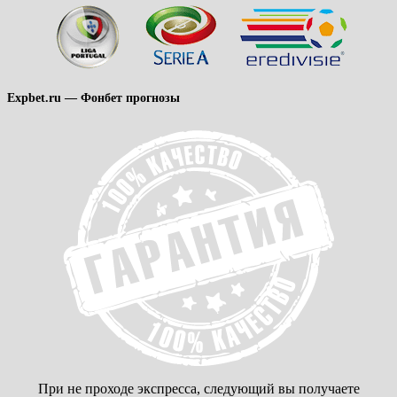
Expbet.ru — Фонбет прогнозы
При не проходе экспресса, следующий вы получаете