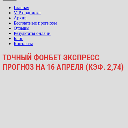
Главная
VIP подписка
Архив
Бесплатные прогнозы
Отзывы
Результаты онлайн
Блог
Контакты
ТОЧНЫЙ ФОНБЕТ ЭКСПРЕСС
ПРОГНОЗ НА 16 АПРЕЛЯ (КЭФ. 2,74)