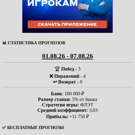
📊 СТАТИСТИКА ПРОГНОЗОВ
01.08.26 - 07.08.26
🏆
Побед
- 3
❌ Поражений
- 4
↩️ Возврат
- 0
Банк
: 100 000 ₽
Размер ставки
: 5% от банка
Стратегия игры
: ФЛЭТ
Средний коэффициент
: 3,03
Прибыль:
+11 750 ₽
✅ БЕСПЛАТНЫЕ ПРОГНОЗЫ