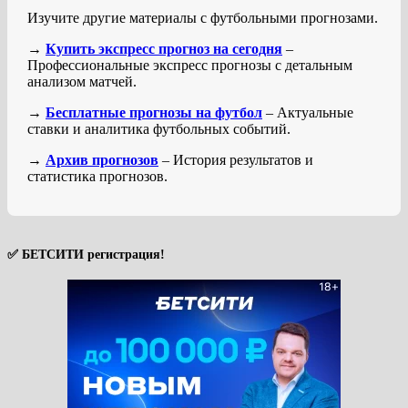
Изучите другие материалы с футбольными прогнозами.
→
Купить экспресс прогноз на сегодня
–
Профессиональные экспресс прогнозы с детальным
анализом матчей.
→
Бесплатные прогнозы на футбол
– Актуальные
ставки и аналитика футбольных событий.
→
Архив прогнозов
– История результатов и
статистика прогнозов.
✅ БЕТСИТИ регистрация!