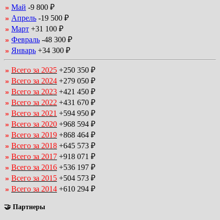
Май
-9 800 ₽
Апрель
-19 500 ₽
Март
+31 100 ₽
Февраль
-48 300 ₽
Январь
+34 300 ₽
Всего за 2025
+250 350 ₽
Всего за 2024
+279 050 ₽
Всего за 2023
+421 450 ₽
Всего за 2022
+431 670 ₽
Всего за 2021
+594 950 ₽
Всего за 2020
+968 594 ₽
Всего за 2019
+868 464 ₽
Всего за 2018
+645 573 ₽
Всего за 2017
+918 071 ₽
Всего за 2016
+536 197 ₽
Всего за 2015
+504 573 ₽
Всего за 2014
+610 294 ₽
🤝 Партнеры