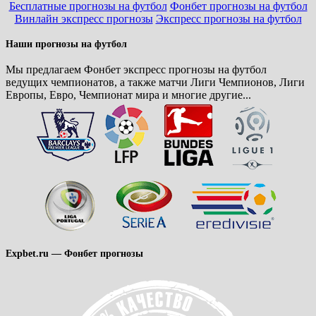
Бесплатные прогнозы на футбол
Фонбет прогнозы на футбол
Винлайн экспресс прогнозы
Экспресс прогнозы на футбол
Наши прогнозы на футбол
Мы предлагаем Фонбет экспресс прогнозы на футбол
ведущих чемпионатов, а также матчи Лиги Чемпионов, Лиги
Европы, Евро, Чемпионат мира и многие другие...
Expbet.ru — Фонбет прогнозы