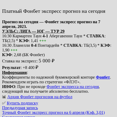
Платный Фонбет экспресс прогноз на сегодня
Прогноз на сегодня — Фонбет экспресс прогноз на 7
апреля, 2023.
УЭЛЬС: ЛИГА — ЮГ — ТУР 29
16:30 Кармартен Таун
4-1
Абергавенни Таун *
СТАВКА
:
ТБ(2,5) *
КЭФ
: 1,41
+++
16:30 Лланелли
0-4
Понтардейв *
СТАВКА
: ТБ(3,5) *
КЭФ
:
1,90
+++
КЭФ
: 2,68 (БК Фонбет)
5 000 ₽
Ставка на экспресс:
₽
Результат
: +8 400
Информация
:
Коэффициенты по надежной букмекерской конторе
Фонбет
.
Рекомендуем играть по стратегии «ФЛЭТ».
ИНФО
: При не проходе
Фонбет экспресса на сегодня
,
следующий вы получаете абсолютно бесплатно.
📊
Архив Фонбет прогнозов на футбол
✅
Купить подписку
Предыдущая
Навигация
Предыдущая запись
запись:
Точный Фонбет экспресс прогноз на 6 апреля (Кэф. 3,01)
по
Следующая