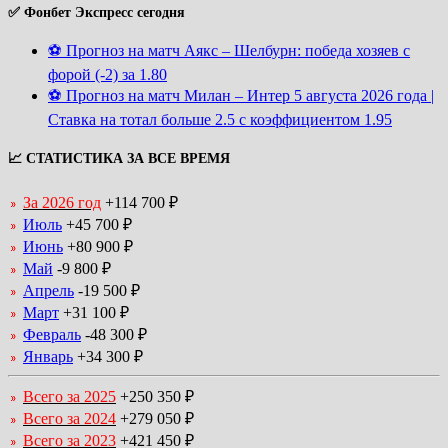
✅ Фонбет Экспресс сегодня
⚽ Прогноз на матч Аякс – Шелбурн: победа хозяев с
форой (-2) за 1.80
⚽ Прогноз на матч Милан – Интер 5 августа 2026 года |
Ставка на тотал больше 2.5 с коэффициентом 1.95
📈 СТАТИСТИКА ЗА ВСЕ ВРЕМЯ
За 2026 год
+114 700 ₽
Июль
+45 700 ₽
Июнь
+80 900 ₽
Май
-9 800 ₽
Апрель
-19 500 ₽
Март
+31 100 ₽
Февраль
-48 300 ₽
Январь
+34 300 ₽
Всего за 2025
+250 350 ₽
Всего за 2024
+279 050 ₽
Всего за 2023
+421 450 ₽