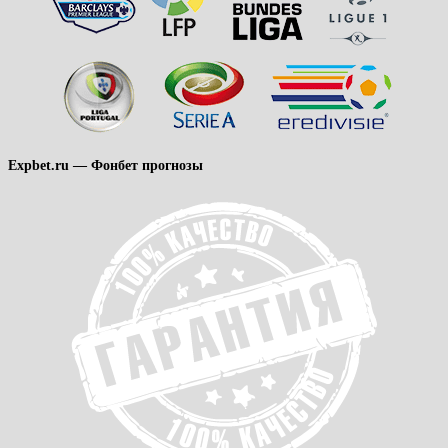
Expbet.ru — Фонбет прогнозы