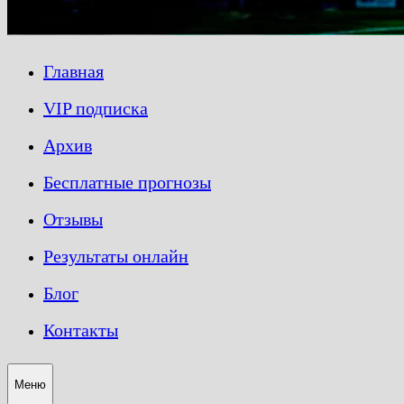
Главная
VIP подписка
Архив
Бесплатные прогнозы
Отзывы
Результаты онлайн
Блог
Контакты
Меню