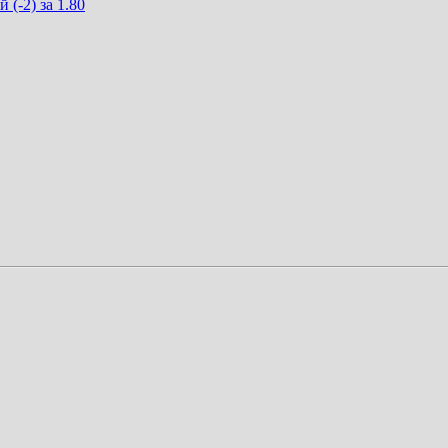
(-2) за 1.80