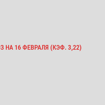
НА 16 ФЕВРАЛЯ (КЭФ. 3,22)